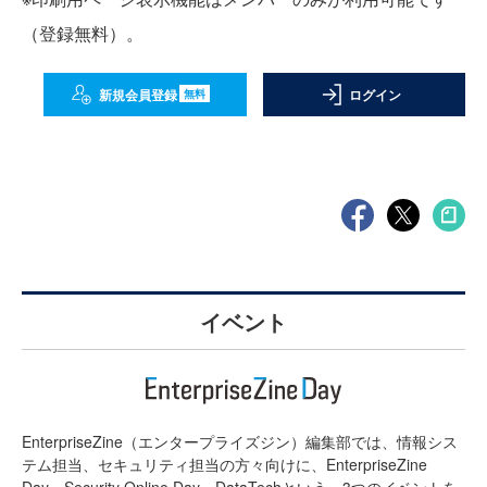
（登録無料）。
新規会員登録
ログイン
無料
イベント
EnterpriseZine（エンタープライズジン）編集部では、情報シス
テム担当、セキュリティ担当の方々向けに、EnterpriseZine
Day、Security Online Day、DataTechという、3つのイベントを