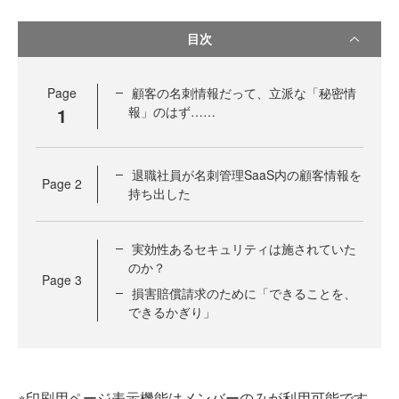
目次
Page
顧客の名刺情報だって、立派な「秘密情
1
報」のはず……
退職社員が名刺管理SaaS内の顧客情報を
Page
2
持ち出した
実効性あるセキュリティは施されていた
のか？
Page
3
損害賠償請求のために「できることを、
できるかぎり」
※印刷用ページ表示機能はメンバーのみが利用可能です