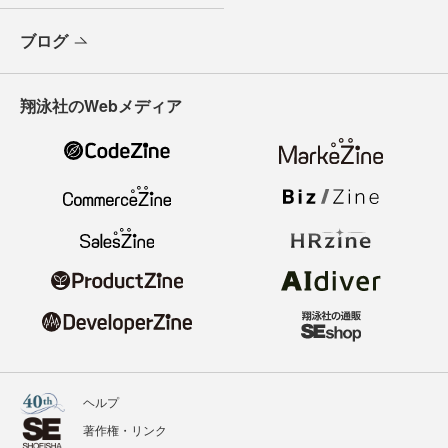
ブログ
翔泳社のWebメディア
ヘルプ
著作権・リンク