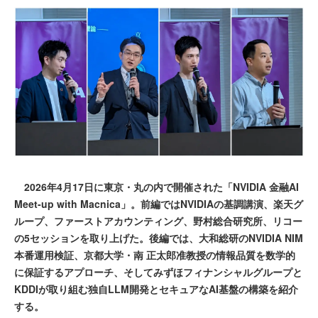
2026年4月17日に東京・丸の内で開催された「NVIDIA 金融AI
Meet-up with Macnica」。前編ではNVIDIAの基調講演、楽天グ
ループ、ファーストアカウンティング、野村総合研究所、リコー
の5セッションを取り上げた。後編では、大和総研のNVIDIA NIM
本番運用検証、京都大学・南 正太郎准教授の情報品質を数学的
に保証するアプローチ、そしてみずほフィナンシャルグループと
KDDIが取り組む独自LLM開発とセキュアなAI基盤の構築を紹介
する。