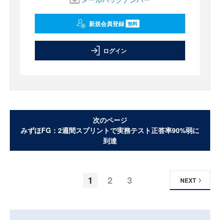
新規会員登録
無料
ログイン
次のページ
みずほFG：2週間スプリントで実務テスト正答率90%弱に
到達
1
2
3
NEXT