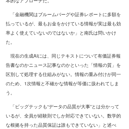
本的なアプローチだ。
「金融機関はブルームバーグや証券レポートに多額を
払っているが、最もお金をかけている情報が実は最も効
率よく使えていないのではないか」と南氏は問いかけ
た。
現在の生成AIには、同じテキストについて有価証券報
告書なのかニュース記事なのかといった「情報の質」を
区別して処理する仕組みがない。情報の重み付けが同一
のため、1次情報と不確かな情報が等価に扱われてしま
う。
「ビッグテックも“データの品質が大事”とは分かって
いるが、全員が経験則でしか対応できていない。数学的
な根拠を持った品質保証は誰もできていない」と述べ