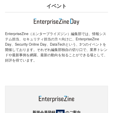
イベント
EnterpriseZine（エンタープライズジン）編集部では、情報シス
テム担当、セキュリティ担当の方々向けに、EnterpriseZine
Day、Security Online Day、DataTechという、3つのイベントを
開催しております。それぞれ編集部独自の切り口で、業界トレン
ドや最新事例を網羅。最新の動向を知ることができる場として、
好評を得ています。
新規会員登録
のご案内
無料