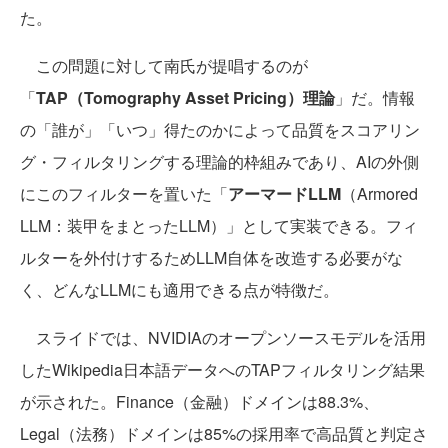
た。
この問題に対して南氏が提唱するのが
「
TAP（Tomography Asset Pricing）理論
」だ。情報
の「誰が」「いつ」得たのかによって品質をスコアリン
グ・フィルタリングする理論的枠組みであり、AIの外側
にこのフィルターを置いた「
アーマードLLM
（Armored
LLM：装甲をまとったLLM）」として実装できる。フィ
ルターを外付けするためLLM自体を改造する必要がな
く、どんなLLMにも適用できる点が特徴だ。
スライドでは、NVIDIAのオープンソースモデルを活用
したWikipedia日本語データへのTAPフィルタリング結果
が示された。Finance（金融）ドメインは88.3%、
Legal（法務）ドメインは85%の採用率で高品質と判定さ