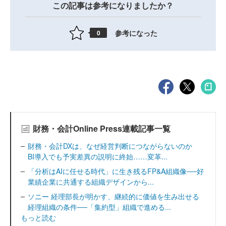
この記事は参考になりましたか？
参考になった
0
財務・会計Online Press連載記事一覧
財務・会計DXは、なぜ経営判断につながらないのか
BI導入でも予実差異の説明に終始……変革...
「分析はAIに任せる時代」に生き残るFP&A組織像──好
業績企業に共通する組織デザインから...
ソニー 経理部長が明かす、継続的に価値を生み出せる
経理組織の条件──「集約型」組織で進める...
もっと読む