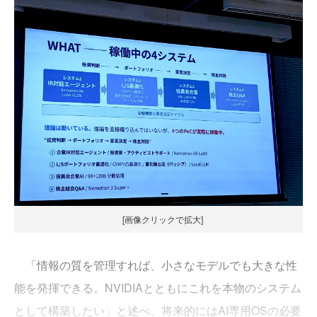
[画像クリックで拡大]
「情報の質を管理すれば、小さなモデルでも大きな性
能を発揮できる。NVIDIAとともにこれを本物のシステム
として構築したい」と述べ、将来的にはAI専用OSの必要