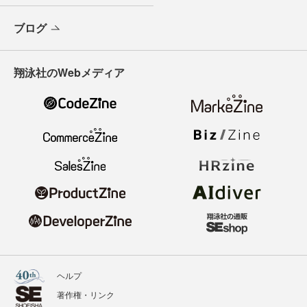
ブログ
翔泳社のWebメディア
ヘルプ
著作権・リンク