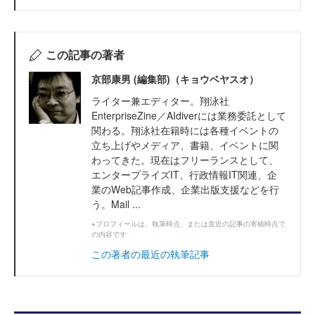
この記事の著者
京部康男 (編集部)（キョウベヤスオ）
ライター兼エディター。翔泳社
EnterpriseZine／AIdiverには業務委託として
関わる。翔泳社在籍時には各種イベントの
立ち上げやメディア、書籍、イベントに関
わってきた。現在はフリーランスとして、
エンタープライズIT、行政情報IT関連、企
業のWeb記事作成、企業出版支援などを行
う。Mail ...
※プロフィールは、執筆時点、または直近の記事の寄稿時点で
の内容です
この著者の最近の執筆記事