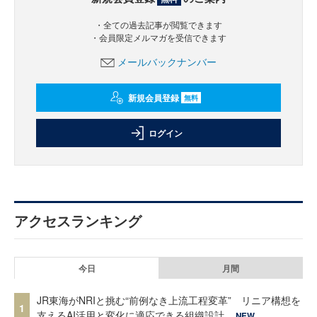
・全ての過去記事が閲覧できます
・会員限定メルマガを受信できます
メールバックナンバー
新規会員登録
無料
ログイン
アクセスランキング
今日
月間
JR東海がNRIと挑む“前例なき上流工程変革” リニア構想を
1
支えるAI活用と変化に適応できる組織設計
NEW