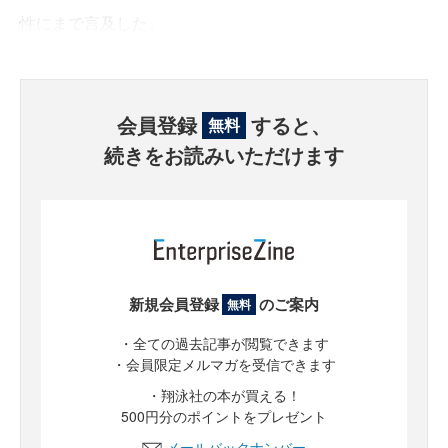
性にまで言及した。
会員登録
すると、
無料
続きをお読みいただけます
新規会員登録
のご案内
無料
・全ての過去記事が閲覧できます
・会員限定メルマガを受信できます
・翔泳社の本が買える！
500円分のポイントをプレゼント
メールバックナンバー