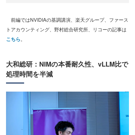
前編ではNVIDIAの基調講演、楽天グループ、ファース
トアカウンティング、野村総合研究所、リコーの記事は
こちら
。
大和総研：NIMの本番耐久性、vLLM比で
処理時間を半減