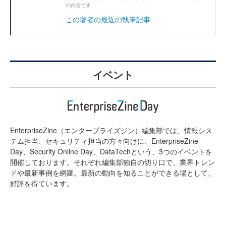
の内容です
この著者の最近の執筆記事
イベント
EnterpriseZine（エンタープライズジン）編集部では、情報シス
テム担当、セキュリティ担当の方々向けに、EnterpriseZine
Day、Security Online Day、DataTechという、3つのイベントを
開催しております。それぞれ編集部独自の切り口で、業界トレン
ドや最新事例を網羅。最新の動向を知ることができる場として、
好評を得ています。