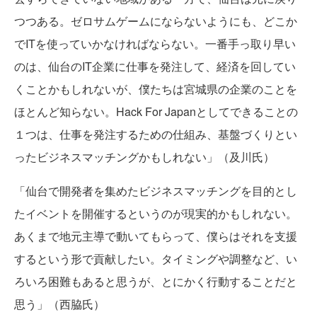
つつある。ゼロサムゲームにならないようにも、どこか
でITを使っていかなければならない。一番手っ取り早い
のは、仙台のIT企業に仕事を発注して、経済を回してい
くことかもしれないが、僕たちは宮城県の企業のことを
ほとんど知らない。Hack For Japanとしてできることの
１つは、仕事を発注するための仕組み、基盤づくりとい
ったビジネスマッチングかもしれない」（及川氏）
「仙台で開発者を集めたビジネスマッチングを目的とし
たイベントを開催するというのが現実的かもしれない。
あくまで地元主導で動いてもらって、僕らはそれを支援
するという形で貢献したい。タイミングや調整など、い
ろいろ困難もあると思うが、とにかく行動することだと
思う」（西脇氏）