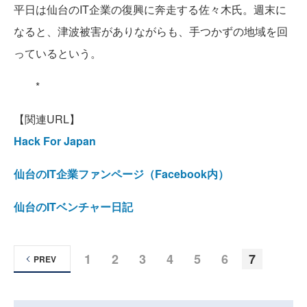
平日は仙台のIT企業の復興に奔走する佐々木氏。週末に
なると、津波被害がありながらも、手つかずの地域を回
っているという。
*
【関連URL】
Hack For Japan
仙台のIT企業ファンページ（Facebook内）
仙台のITベンチャー日記
1
2
3
4
5
6
7
PREV