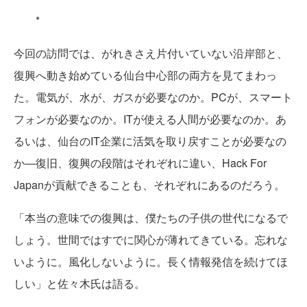
*
今回の訪問では、がれきさえ片付いていない沿岸部と、
復興へ動き始めている仙台中心部の両方を見てまわっ
た。電気が、水が、ガスが必要なのか。PCが、スマート
フォンが必要なのか。ITが使える人間が必要なのか。あ
るいは、仙台のIT企業に活気を取り戻すことが必要なの
か―復旧、復興の段階はそれぞれに違い、Hack For
Japanが貢献できることも、それぞれにあるのだろう。
「本当の意味での復興は、僕たちの子供の世代になるで
しょう。世間ではすでに関心が薄れてきている。忘れな
いように。風化しないように。長く情報発信を続けてほ
しい」と佐々木氏は語る。