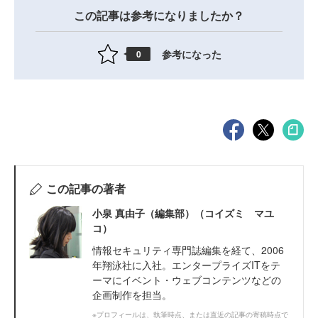
この記事は参考になりましたか？
参考になった
0
この記事の著者
小泉 真由子（編集部）（コイズミ マユ
コ）
情報セキュリティ専門誌編集を経て、2006
年翔泳社に入社。エンタープライズITをテ
ーマにイベント・ウェブコンテンツなどの
企画制作を担当。
※プロフィールは、執筆時点、または直近の記事の寄稿時点で