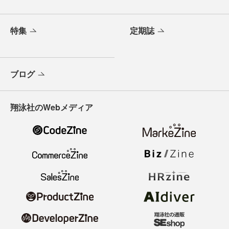
特集
定期誌
ブログ
翔泳社のWebメディア