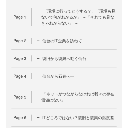
「現場に行ってどうする？」「現場も見
Page
1
ないで何がわかるか」 ～「それでも見な
きゃわからない」 ～
Page
2
仙台のIT企業を訪ねて
Page
3
復旧から復興へ動く仙台
Page
4
仙台から石巻へ―
「ネットがつながらなければ我々の存在
Page
5
価値はない」
Page
6
ITどころではない？復旧と復興の温度差