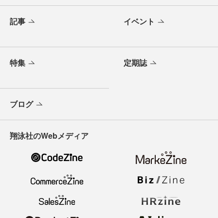
記事
イベント
特集
定期誌
ブログ
翔泳社のWebメディア