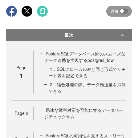
通知
目次
PostgreSQLデータベース間のスムーズな
データ連携を実現するpostgres_fdw
Page
1．SQLにローカル表と同じ形式でリモ
1
ート表を記述できる
2．結合処理の際、データ転送量を抑制
できる
迅速な障害対応を可能にするデータペー
Page
2
ジチェックサム
PostgreSQLの可用性を支えるストリーミ