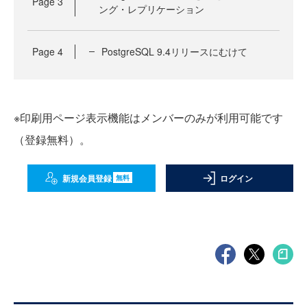
Page
3
ング・レプリケーション
Page
4
PostgreSQL 9.4リリースにむけて
※印刷用ページ表示機能はメンバーのみが利用可能です
（登録無料）。
新規会員登録
ログイン
無料