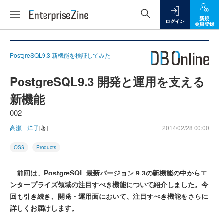
新規
ログイン
会員登録
PostgreSQL9.3 新機能を検証してみた
PostgreSQL9.3 開発と運用を支える
新機能
002
高瀬 洋子
[著]
2014/02/28 00:00
OSS
Products
前回は、PostgreSQL 最新バージョン 9.3の新機能の中からエ
ンタープライズ領域の注目すべき機能について紹介しました。今
回も引き続き、開発・運用面において、注目すべき機能をさらに
詳しくお届けします。