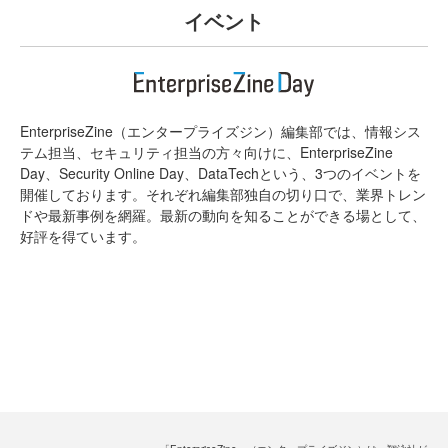
イベント
EnterpriseZine（エンタープライズジン）編集部では、情報シス
テム担当、セキュリティ担当の方々向けに、EnterpriseZine
Day、Security Online Day、DataTechという、3つのイベントを
開催しております。それぞれ編集部独自の切り口で、業界トレン
ドや最新事例を網羅。最新の動向を知ることができる場として、
好評を得ています。