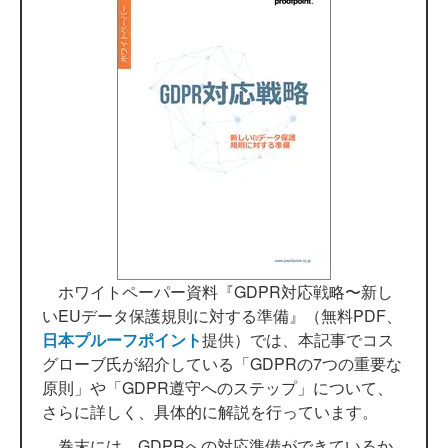
ホワイトペーパー資料『GDPR対応戦略〜新し
いEUデータ保護規則に対する準備』（無料PDF、
日本プルーフポイント
提供）では、本記事でコス
グローブ氏が紹介している「GDPRの7つの重要な
原則」や「GDPR遵守へのステップ」について、
さらに詳しく、具体的に解説を行っています。
巻末には、GDPRへの対応準備ができているか