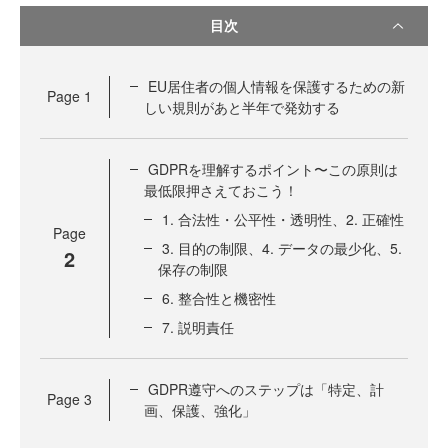
目次
EU居住者の個人情報を保護するための新
Page
1
しい規則があと半年で発効する
GDPRを理解するポイント〜この原則は
最低限押さえておこう！
1. 合法性・公平性・透明性、2. 正確性
Page
3. 目的の制限、4. データの最少化、5.
2
保存の制限
6. 整合性と機密性
7. 説明責任
GDPR遵守へのステップは「特定、計
Page
3
画、保護、強化」