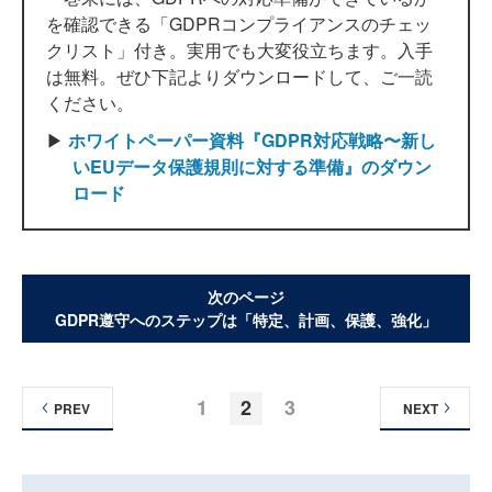
を確認できる「GDPRコンプライアンスのチェッ
クリスト」付き。実用でも大変役立ちます。入手
は無料。ぜひ下記よりダウンロードして、ご一読
ください。
▶
ホワイトペーパー資料『GDPR対応戦略〜新し
いEUデータ保護規則に対する準備』のダウン
ロード
次のページ
GDPR遵守へのステップは「特定、計画、保護、強化」
1
2
3
PREV
NEXT