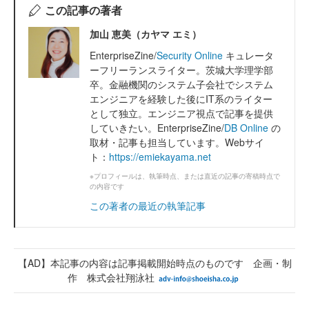
この記事の著者
加山 恵美（カヤマ エミ）
EnterpriseZine/
Security Online
キュレータ
ーフリーランスライター。茨城大学理学部
卒。金融機関のシステム子会社でシステム
エンジニアを経験した後にIT系のライター
として独立。エンジニア視点で記事を提供
していきたい。EnterpriseZine/
DB Online
の
取材・記事も担当しています。Webサイ
ト：
https://emiekayama.net
※プロフィールは、執筆時点、または直近の記事の寄稿時点で
の内容です
この著者の最近の執筆記事
【AD】本記事の内容は記事掲載開始時点のものです 企画・制
作 株式会社翔泳社