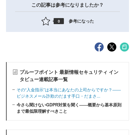
この記事は参考になりましたか？
参考になった
0
プルーフポイント 最新情報セキュリティ イン
タビュー連載記事一覧
その“入金指示”は本当にあなたの上司からですか？――
ビジネスメール詐欺のだます手口・だまさ...
今さら聞けないGDPR対策を聞く――概要から基本原則
まで最低限理解すべきこと