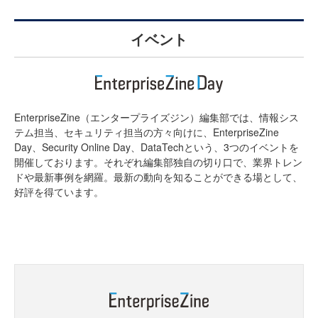
イベント
EnterpriseZine（エンタープライズジン）編集部では、情報シス
テム担当、セキュリティ担当の方々向けに、EnterpriseZine
Day、Security Online Day、DataTechという、3つのイベントを
開催しております。それぞれ編集部独自の切り口で、業界トレン
ドや最新事例を網羅。最新の動向を知ることができる場として、
好評を得ています。