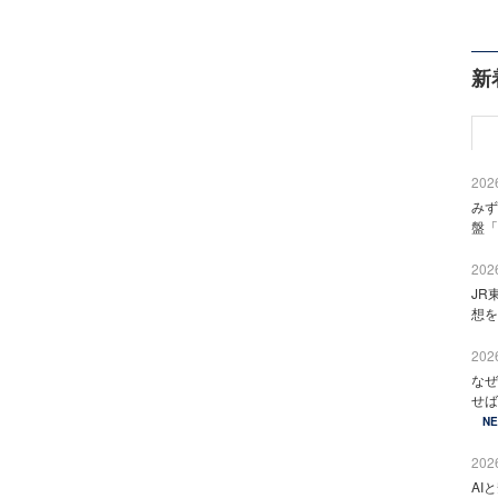
新
2026
みず
盤「
2026
JR
想を
2026
なぜ
せば
N
2026
AI