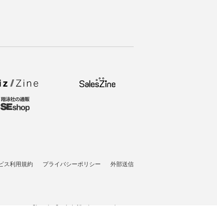
ビス利用規約
プライバシーポリシー
外部送信
t © 2007-2026 Shoeisha Co., Ltd. All rights reserved. ver.1.5