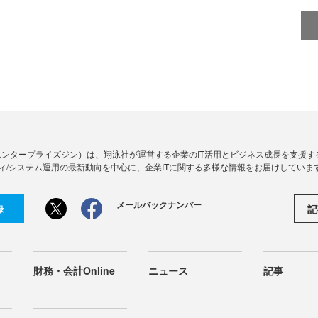
Zine」（エンタープライズジン）は、翔泳社が運営する企業のIT活用とビジネス成長を支
ィ/システム運用の最新動向を中心に、企業ITに関する多様な情報をお届けしていま
メールバックナンバー
記
録
財務・会計Online
ニュース
記事