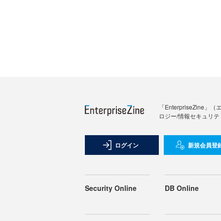
「Enterprise
ロジー/情報セキュリテ
ログイン
新規会員登
Security Online
DB Online