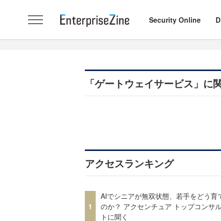
Security Online
D
「ゲートウェイサービス」に
アクセスランキング
AIでシニアが無双状態、若手をどう育
1
のか？ アクセンチュア トップコンサ
トに聞く