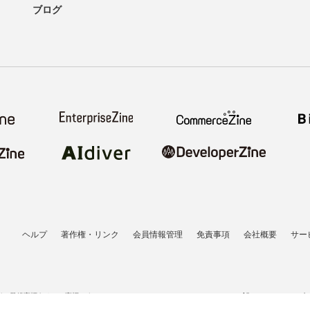
ブログ
ヘルプ
著作権・リンク
会員情報管理
免責事項
会社概要
サー
者の登録商標あるいは商標です。
All contents copyrigh