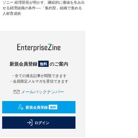
ソニー 経理部長が明かす、継続的に価値を生み出
せる経理組織の条件──「集約型」組織で進める
人材育成術
新規会員登録
のご案内
無料
・全ての過去記事が閲覧できます
・会員限定メルマガを受信できます
メールバックナンバー
新規会員登録
無料
ログイン