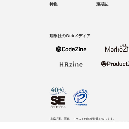
特集
定期誌
翔泳社のWebメディア
掲載記事、写真、イラストの無断転載を禁じます。
記載されているロゴ、システム名、製品名は各社及び商標権