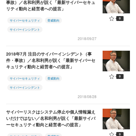
事故）／名和利男が説く「最新サイバーセキュ
リティ動向と経営者への提言」
0
サイバーセキュリティ
脅威動向
サイバーインシデント
2018/09/27
2018年7月 注目のサイバーインシデント（事
件・事故）／名和利男が説く「最新サイバーセ
キュリティ動向と経営者への提言」
0
サイバーセキュリティ
脅威動向
サイバーインシデント
2018/08/28
サイバーリスクはシステム停止や個人情報漏え
いだけではない／名和利男が説く「最新サイバ
ーセキュリティ動向と経営者への提言」
0