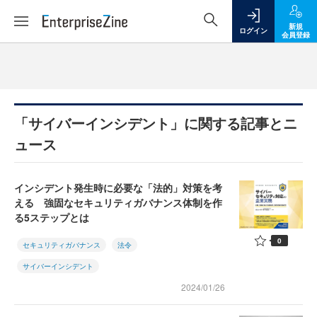
新規
ログイン
会員登録
「サイバーインシデント」に関する記事とニ
ュース
インシデント発生時に必要な「法的」対策を考
える 強固なセキュリティガバナンス体制を作
る5ステップとは
0
セキュリティガバナンス
法令
サイバーインシデント
2024/01/26