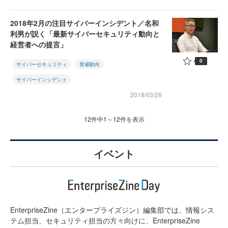
2018年2月の注目サイバーインシデント／名和
利男が説く「最新サイバーセキュリティ動向と
経営者への提言」
0
サイバーセキュリティ
脅威動向
サイバーインシデント
2018/03/26
12件中1～12件を表示
イベント
EnterpriseZine（エンタープライズジン）編集部では、情報シス
テム担当、セキュリティ担当の方々向けに、EnterpriseZine