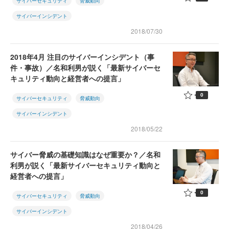
サイバーセキュリティ
脅威動向
サイバーインシデント
2018/07/30
2018年4月 注目のサイバーインシデント（事
件・事故）／名和利男が説く「最新サイバーセ
キュリティ動向と経営者への提言」
0
サイバーセキュリティ
脅威動向
サイバーインシデント
2018/05/22
サイバー脅威の基礎知識はなぜ重要か？／名和
利男が説く「最新サイバーセキュリティ動向と
経営者への提言」
0
サイバーセキュリティ
脅威動向
サイバーインシデント
2018/04/26