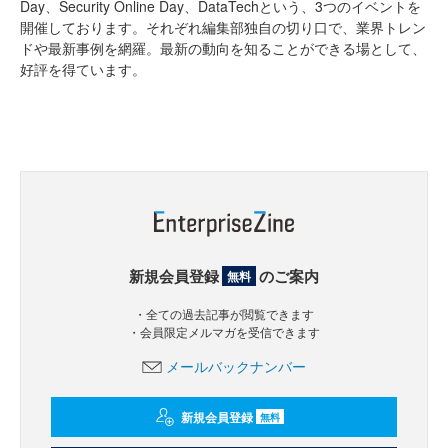
Day、Security Online Day、DataTechという、3つのイベントを
開催しております。それぞれ編集部独自の切り口で、業界トレン
ドや最新事例を網羅。最新の動向を知ることができる場として、
好評を得ています。
新規会員登録
のご案内
無料
・全ての過去記事が閲覧できます
・会員限定メルマガを受信できます
メールバックナンバー
新規会員登録
無料