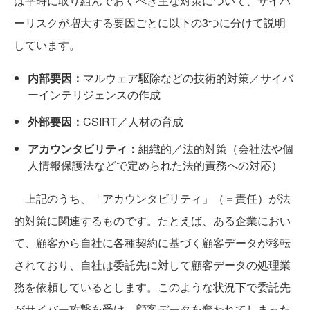
は平時に取り組んでおくべき主な対策について、サイバ
ーリスクが増大する要因ごとに以下の3つに分けて説明
しています。
内部要因：
マルウェア駆除などの技術的対策／サイバ
ーインテリジェンスの作成
外部要因：
CSIRT／人材の育成
アカウンタビリティ：
組織的／法的対策（会社法や個
人情報保護法などで定められた法的責務への対応）
上記のうち、「アカウンタビリティ」（＝責任）が法
的対策に関連するものです。たとえば、ある企業におい
て、顧客から自社に各種契約に基づく顧客データが移転
されており、自社は委託先に対して顧客データの処理業
務を依頼しているとします。このような状況下で委託先
がサイバー攻撃を受け、顧客データを奪われてしまった