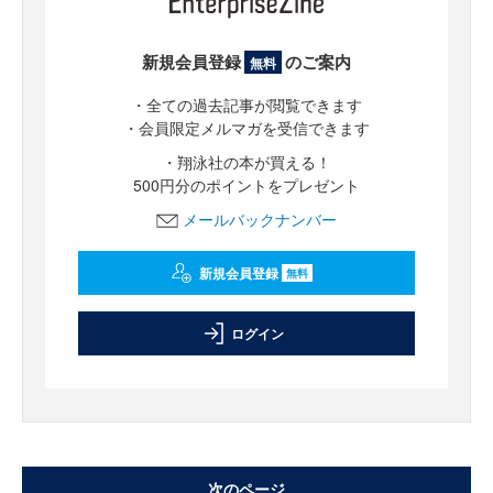
新規会員登録
のご案内
無料
・全ての過去記事が閲覧できます
・会員限定メルマガを受信できます
・翔泳社の本が買える！
500円分のポイントをプレゼント
メールバックナンバー
新規会員登録
無料
ログイン
次のページ