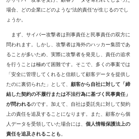
場合、どの企業にどのような“法的責任”が生じるのでし
ょうか。
まず、サイバー攻撃者は刑事責任と民事責任の双方に
問われます。しかし、攻撃者は海外のハッカー集団であ
ることが多いため、実際に攻撃者を発見し、責任の追求
を行うことは極めて困難です。そこで、多くの事案では
「安全に管理してくれると信頼して顧客データを提供し
たのに裏切られた」として、
顧客から自社に対して「締
結した契約の不履行または不法行為に基づく民事責任」
が問われる
のです。加えて、自社は委託先に対して契約
上の責任を追及することになります。また、顧客から個
人データを受領していた場合には、
個人情報保護法上の
責任を追及されることも
。