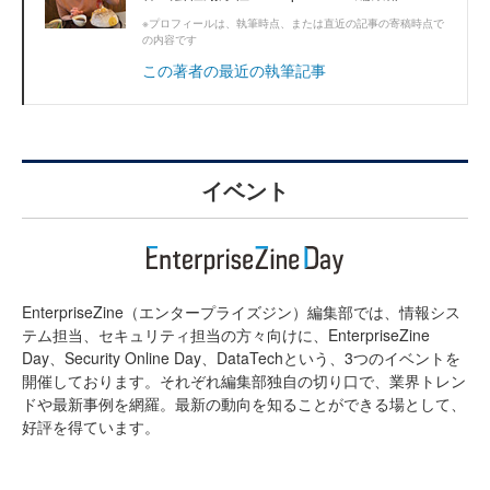
※プロフィールは、執筆時点、または直近の記事の寄稿時点で
の内容です
この著者の最近の執筆記事
イベント
EnterpriseZine（エンタープライズジン）編集部では、情報シス
テム担当、セキュリティ担当の方々向けに、EnterpriseZine
Day、Security Online Day、DataTechという、3つのイベントを
開催しております。それぞれ編集部独自の切り口で、業界トレン
ドや最新事例を網羅。最新の動向を知ることができる場として、
好評を得ています。