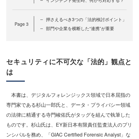
インシデント発生時、何から対応する？
押さえるべき3つの「法的検討ポイント」
Page
3
部門や企業を横断した“連携”が重要
セキュリティに不可欠な「法的」観点と
は
本書は、デジタルフォレンジックス領域で日本屈指の
専門家である杉山一郎氏と、データ・プライバシー領域
の法律に精通する寺門峻佑氏がタッグを組んで執筆した
ものです。杉山氏は、EY新日本有限責任監査法人のプリ
ンシパルを務め、「GIAC Certified Forensic Analyst」な