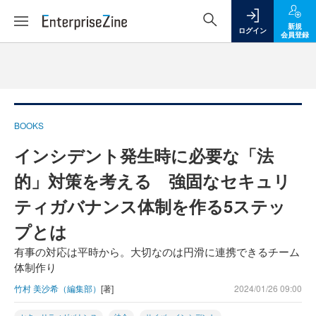
新規
ログイン
会員登録
BOOKS
インシデント発生時に必要な「法
的」対策を考える 強固なセキュリ
ティガバナンス体制を作る5ステッ
プとは
有事の対応は平時から。大切なのは円滑に連携できるチーム
体制作り
竹村 美沙希（編集部）
[著]
2024/01/26 09:00