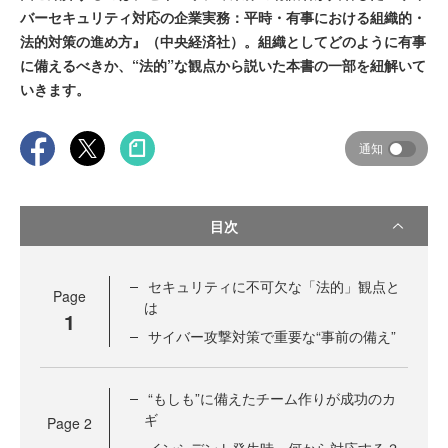
バーセキュリティ対応の企業実務：平時・有事における組織的・
法的対策の進め方』（中央経済社）。組織としてどのように有事
に備えるべきか、“法的”な観点から説いた本書の一部を紐解いて
いきます。
通知
目次
セキュリティに不可欠な「法的」観点と
Page
は
1
サイバー攻撃対策で重要な“事前の備え”
“もしも”に備えたチーム作りが成功のカ
ギ
Page
2