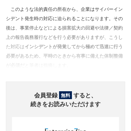
このような法的責任の所在から、企業はサイバーイン
シデント発生時の対応に迫られることになります。その
後は、事業停止などによる損害拡大の回避や法律／契約
上の報告義務履行などを行う必要がありますが、こうし
た対応は
インシデントが発覚してから極めて迅速に行う
必要があるため、平時のときから有事に備えた体制整備
が必須だ
と筆者は指摘します。
会員登録
すると、
無料
続きをお読みいただけます