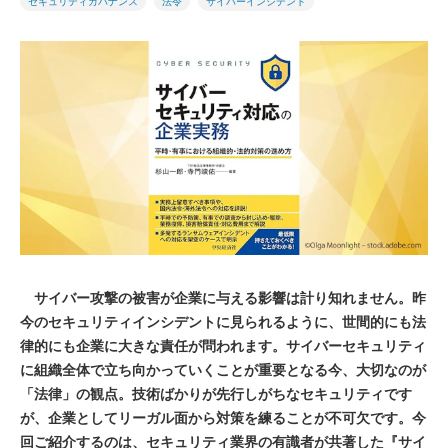
セキュリティガバナンス
法令
サイバーインシデント
サイバー攻撃の被害が企業に与える影響は計り知れません。昨
今のセキュリティインシデントに見られるように、世間的にも法
律的にも企業に大きな責任が問われます。サイバーセキュリティ
に組織全体で立ち向かっていくことが重要となる今、大切なのが
「法律」の観点。技術ばかりが先行しがちなセキュリティです
が、企業としてリーガル面から対策を練ることが不可欠です。今
回ご紹介するのは、セキュリティ業界の有識者が共著した『サイ