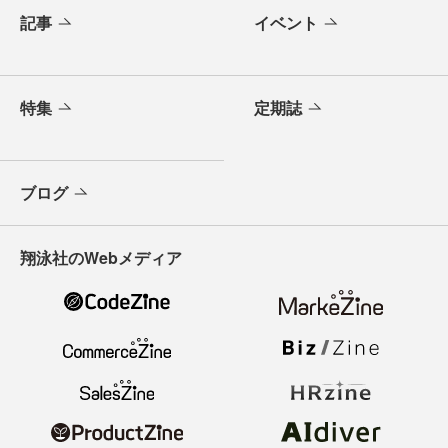
記事
イベント
特集
定期誌
ブログ
翔泳社のWebメディア