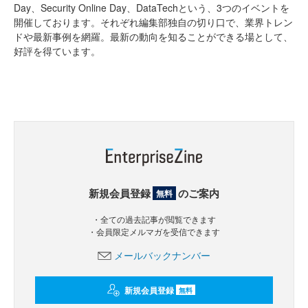
Day、Security Online Day、DataTechという、3つのイベントを
開催しております。それぞれ編集部独自の切り口で、業界トレン
ドや最新事例を網羅。最新の動向を知ることができる場として、
好評を得ています。
新規会員登録
のご案内
無料
・全ての過去記事が閲覧できます
・会員限定メルマガを受信できます
メールバックナンバー
新規会員登録
無料