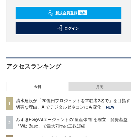
新規会員登録
無料
ログイン
アクセスランキング
今日
月間
清水建設が「20億円プロジェクトを常駐者2名で」を目指す
1
切実な理由、AIでデジタルゼネコンにも変化
NEW
みずほFGがAIエージェントの“量産体制”を確立 開発基盤
2
「Wiz Base」で最大70%の工数短縮