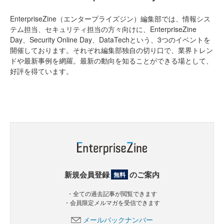
EnterpriseZine（エンタープライズジン）編集部では、情報シス
テム担当、セキュリティ担当の方々向けに、EnterpriseZine
Day、Security Online Day、DataTechという、3つのイベントを
開催しております。それぞれ編集部独自の切り口で、業界トレン
ドや最新事例を網羅。最新の動向を知ることができる場として、
好評を得ています。
新規会員登録
のご案内
無料
・全ての過去記事が閲覧できます
・会員限定メルマガを受信できます
メールバックナンバー