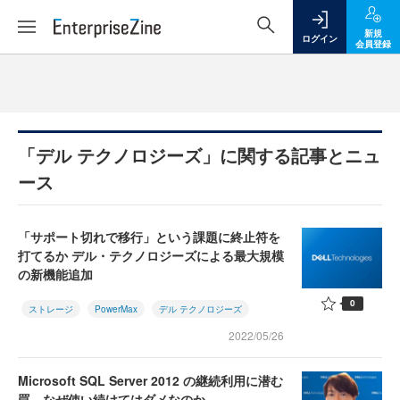
新規
ログイン
会員登録
「デル テクノロジーズ」に関する記事とニュ
ース
「サポート切れで移行」という課題に終止符を
打てるか デル・テクノロジーズによる最大規模
の新機能追加
0
ストレージ
PowerMax
デル テクノロジーズ
2022/05/26
Microsoft SQL Server 2012 の継続利用に潜む
罠 なぜ使い続けてはダメなのか