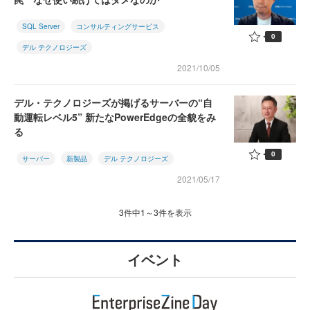
SQL Server
コンサルティングサービス
0
デル テクノロジーズ
2021/10/05
デル・テクノロジーズが掲げるサーバーの“自
動運転レベル5” 新たなPowerEdgeの全貌をみ
る
0
サーバー
新製品
デル テクノロジーズ
2021/05/17
3件中1～3件を表示
イベント