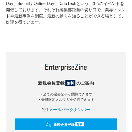
Day、Security Online Day、DataTechという、3つのイベントを
開催しております。それぞれ編集部独自の切り口で、業界トレン
ドや最新事例を網羅。最新の動向を知ることができる場として、
好評を得ています。
新規会員登録
のご案内
無料
・全ての過去記事が閲覧できます
・会員限定メルマガを受信できます
メールバックナンバー
新規会員登録
無料