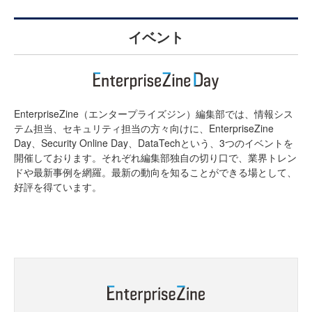
イベント
EnterpriseZine（エンタープライズジン）編集部では、情報シス
テム担当、セキュリティ担当の方々向けに、EnterpriseZine
Day、Security Online Day、DataTechという、3つのイベントを
開催しております。それぞれ編集部独自の切り口で、業界トレン
ドや最新事例を網羅。最新の動向を知ることができる場として、
好評を得ています。