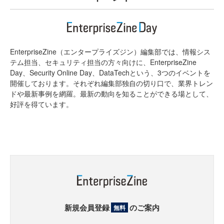
EnterpriseZine（エンタープライズジン）編集部では、情報シス
テム担当、セキュリティ担当の方々向けに、EnterpriseZine
Day、Security Online Day、DataTechという、3つのイベントを
開催しております。それぞれ編集部独自の切り口で、業界トレン
ドや最新事例を網羅。最新の動向を知ることができる場として、
好評を得ています。
新規会員登録
のご案内
無料