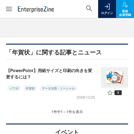
新規
ログイン
会員登録
「年賀状」に関する記事とニュース
【PowerPoint】用紙サイズと印刷の向きを変
更するには？
パワポ
年賀状
データ活用・ソーシャル
3
2008/12/25
1件中1～1件を表示
イベント