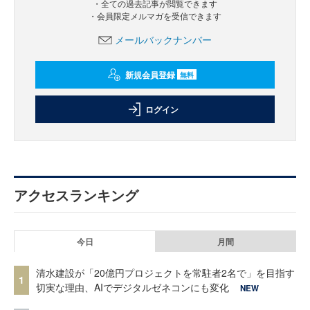
・全ての過去記事が閲覧できます
・会員限定メルマガを受信できます
メールバックナンバー
新規会員登録
無料
ログイン
アクセスランキング
今日
月間
清水建設が「20億円プロジェクトを常駐者2名で」を目指す
1
切実な理由、AIでデジタルゼネコンにも変化
NEW