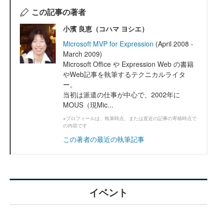
この記事の著者
小濱 良恵（コハマ ヨシエ）
Microsoft MVP for Expression
(April 2008 -
March 2009)
Microsoft Office や Expression Web の書籍
やWeb記事を執筆するテクニカルライタ
ー。
当初は派遣の仕事が中心で、2002年に
MOUS（現Mic...
※プロフィールは、執筆時点、または直近の記事の寄稿時点で
の内容です
この著者の最近の執筆記事
イベント