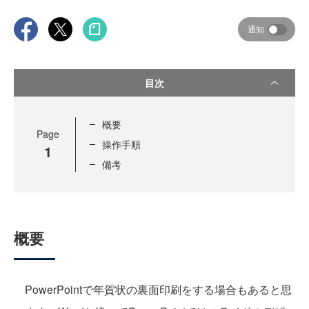
通知
目次
概要
Page
操作手順
1
備考
概要
PowerPointで年賀状の裏面印刷をする場合もあると思