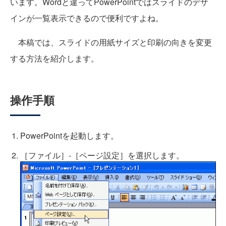
います。Wordと違ってPowerPointではスライドのデザ
インが一覧表示できるので便利ですよね。
本稿では、スライドの用紙サイズと印刷の向きを変更
する方法を紹介します。
操作手順
PowerPointを起動します。
［ファイル］-［ページ設定］を選択します。