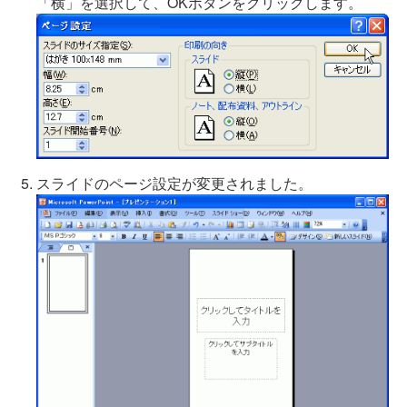
「横」を選択して、OKボタンをクリックします。
スライドのページ設定が変更されました。