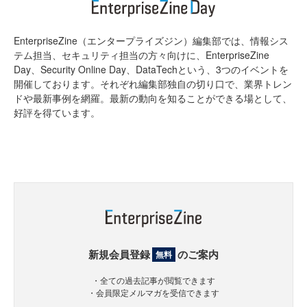
EnterpriseZine（エンタープライズジン）編集部では、情報シス
テム担当、セキュリティ担当の方々向けに、EnterpriseZine
Day、Security Online Day、DataTechという、3つのイベントを
開催しております。それぞれ編集部独自の切り口で、業界トレン
ドや最新事例を網羅。最新の動向を知ることができる場として、
好評を得ています。
新規会員登録
のご案内
無料
・全ての過去記事が閲覧できます
・会員限定メルマガを受信できます