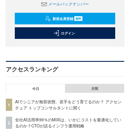
メールバックナンバー
新規会員登録
無料
ログイン
アクセスランキング
今日
月間
AIでシニアが無双状態、若手をどう育てるのか？ アクセン
1
チュア トップコンサルタントに聞く
全社AI活用率99％のMIXIは、いかにコストを最適化してい
2
るのか？CTOが語るインフラ運用戦略