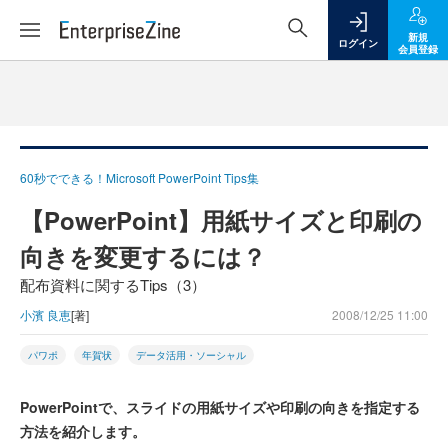
新規
ログイン
会員登録
60秒でできる！Microsoft PowerPoint Tips集
【PowerPoint】用紙サイズと印刷の
向きを変更するには？
配布資料に関するTips（3）
小濱 良恵
[著]
2008/12/25 11:00
パワポ
年賀状
データ活用・ソーシャル
PowerPointで、スライドの用紙サイズや印刷の向きを指定する
方法を紹介します。