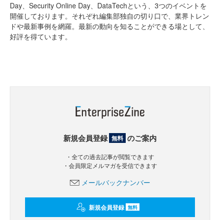
Day、Security Online Day、DataTechという、3つのイベントを
開催しております。それぞれ編集部独自の切り口で、業界トレン
ドや最新事例を網羅。最新の動向を知ることができる場として、
好評を得ています。
新規会員登録
のご案内
無料
・全ての過去記事が閲覧できます
・会員限定メルマガを受信できます
メールバックナンバー
新規会員登録
無料