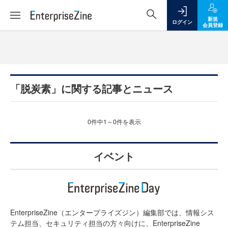
新規
ログイン
会員登録
「脱炭素」に関する記事とニュース
0件中1～0件を表示
イベント
EnterpriseZine（エンタープライズジン）編集部では、情報シス
テム担当、セキュリティ担当の方々向けに、EnterpriseZine