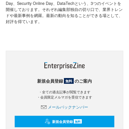
Day、Security Online Day、DataTechという、3つのイベントを
開催しております。それぞれ編集部独自の切り口で、業界トレン
ドや最新事例を網羅。最新の動向を知ることができる場として、
好評を得ています。
新規会員登録
のご案内
無料
・全ての過去記事が閲覧できます
・会員限定メルマガを受信できます
メールバックナンバー
新規会員登録
無料