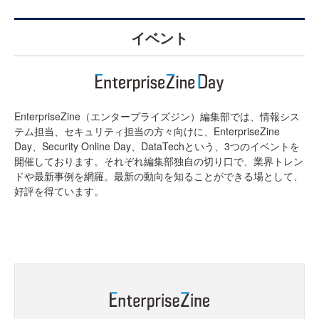
イベント
EnterpriseZine（エンタープライズジン）編集部では、情報シス
テム担当、セキュリティ担当の方々向けに、EnterpriseZine
Day、Security Online Day、DataTechという、3つのイベントを
開催しております。それぞれ編集部独自の切り口で、業界トレン
ドや最新事例を網羅。最新の動向を知ることができる場として、
好評を得ています。