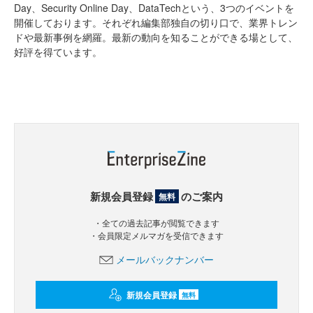
Day、Security Online Day、DataTechという、3つのイベントを
開催しております。それぞれ編集部独自の切り口で、業界トレン
ドや最新事例を網羅。最新の動向を知ることができる場として、
好評を得ています。
新規会員登録
のご案内
無料
・全ての過去記事が閲覧できます
・会員限定メルマガを受信できます
メールバックナンバー
新規会員登録
無料