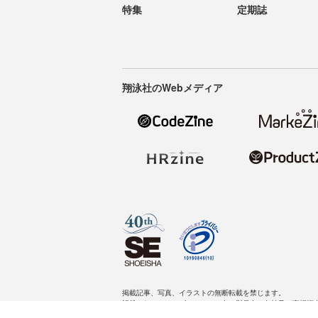
特集
定期誌
翔泳社のWebメディア
掲載記事、写真、イラストの無断転載を禁じます。
記載されているロゴ、システム名、製品名は各社及び商標権