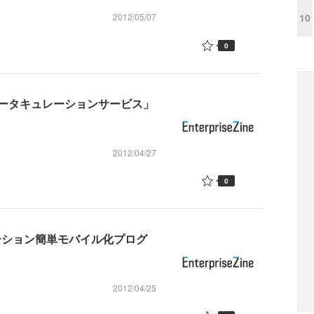
10
2012/05/07
0
ータキュレーションサービス」
2012/04/27
0
ケーション簡単モバイル化プログ
2012/04/25