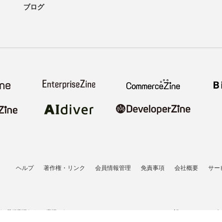
ブログ
ヘルプ
著作権・リンク
会員情報管理
免責事項
会社概要
サー
者の登録商標あるいは商標です。
All contents copyrigh