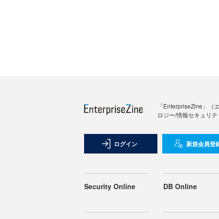
「Enterprise
ロジー/情報セキュリテ
ログイン
新規会員登
Security Online
DB Online