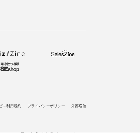
ビス利用規約
プライバシーポリシー
外部送信
t © 2007-2026 Shoeisha Co., Ltd. All rights reserved. ver.1.5