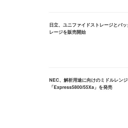
日立、ユニファイドストレージとバッ
レージを販売開始
NEC、解析用途に向けのミドルレン
「Express5800/55Xa」を発売