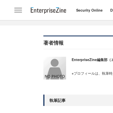
Security Online
D
著者情報
EnterpriseZine
※プロフィールは、執筆
執筆記事