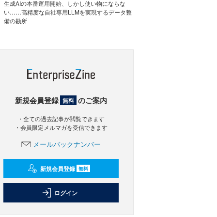
生成AIの本番運用開始、しかし使い物にならな
い……高精度な自社専用LLMを実現するデータ整
備の勘所
新規会員登録
のご案内
無料
・全ての過去記事が閲覧できます
・会員限定メルマガを受信できます
メールバックナンバー
新規会員登録
無料
ログイン