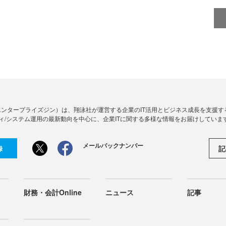
Zine」（エンタープライズジン）は、翔泳社が運営する企業のIT活用とビジネス成長を支
ィ/システム運用の最新動向を中心に、企業ITに関する多様な情報をお届けしていま
メールバックナンバー
記
録
財務・会計Online
ニュース
記事