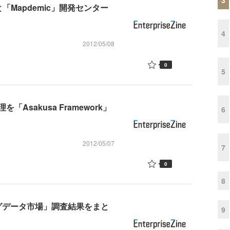
「Mapdemic」開発センター
4
2012/05/08
0
5
sakusa Framework」
6
2012/05/07
7
0
8
ッグデータ市場」調査結果をまと
9