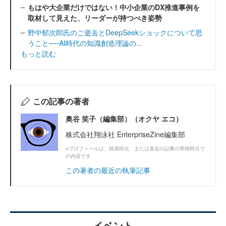
もはや大企業だけではない！中小企業のDX推進事例を
取材して見えた、リーダーが持つべき姿勢
野中郁次郎氏のご逝去とDeepSeekショックについて思
うこと──AI時代の知識創造理論の...
もっと読む
この記事の著者
奥谷 笑子（編集部）（オクヤ エコ）
株式会社翔泳社 EnterpriseZine編集部
※プロフィールは、執筆時点、または直近の記事の寄稿時点で
の内容です
この著者の最近の執筆記事
イベント