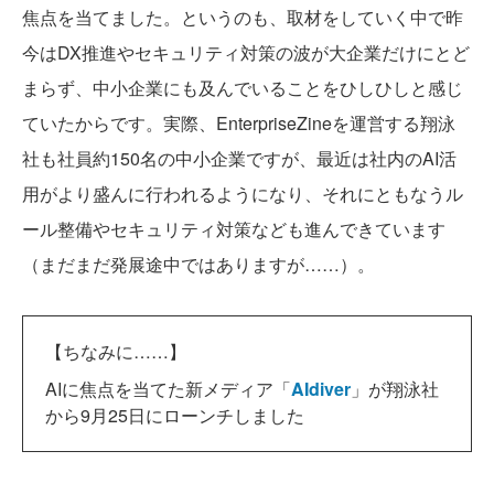
焦点を当てました。というのも、取材をしていく中で昨
今はDX推進やセキュリティ対策の波が大企業だけにとど
まらず、中小企業にも及んでいることをひしひしと感じ
ていたからです。実際、EnterpriseZineを運営する翔泳
社も社員約150名の中小企業ですが、最近は社内のAI活
用がより盛んに行われるようになり、それにともなうル
ール整備やセキュリティ対策なども進んできています
（まだまだ発展途中ではありますが……）。
【ちなみに……】
AIに焦点を当てた新メディア「
AIdiver
」が翔泳社
から9月25日にローンチしました