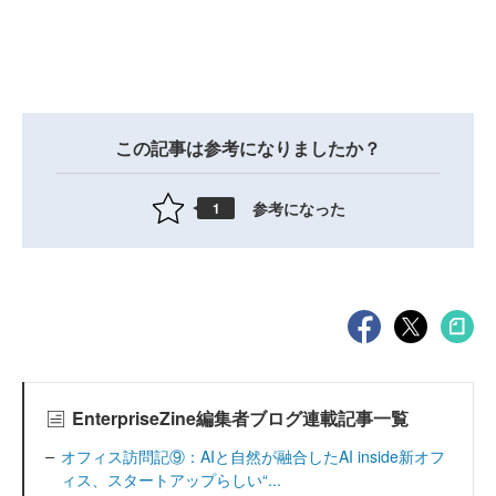
この記事は参考になりましたか？
参考になった
1
EnterpriseZine編集者ブログ連載記事一覧
オフィス訪問記⑨：AIと自然が融合したAI inside新オフ
ィス、スタートアップらしい“...