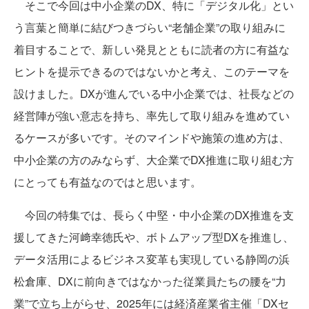
そこで今回は中小企業のDX、特に「デジタル化」とい
う言葉と簡単に結びつきづらい“老舗企業”の取り組みに
着目することで、新しい発見とともに読者の方に有益な
ヒントを提示できるのではないかと考え、このテーマを
設けました。DXが進んでいる中小企業では、社長などの
経営陣が強い意志を持ち、率先して取り組みを進めてい
るケースが多いです。そのマインドや施策の進め方は、
中小企業の方のみならず、大企業でDX推進に取り組む方
にとっても有益なのではと思います。
今回の特集では、長らく中堅・中小企業のDX推進を支
援してきた河﨑幸徳氏や、ボトムアップ型DXを推進し、
データ活用によるビジネス変革も実現している静岡の浜
松倉庫、DXに前向きではなかった従業員たちの腰を“力
業”で立ち上がらせ、2025年には経済産業省主催「DXセ