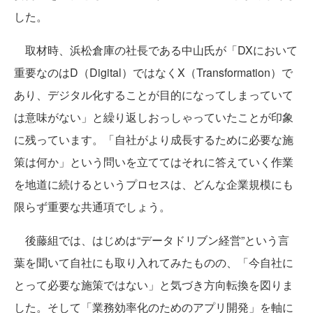
した。
取材時、浜松倉庫の社長である中山氏が「DXにおいて
重要なのはD（Digital）ではなくX（Transformation）で
あり、デジタル化することが目的になってしまっていて
は意味がない」と繰り返しおっしゃっていたことが印象
に残っています。「自社がより成長するために必要な施
策は何か」という問いを立ててはそれに答えていく作業
を地道に続けるというプロセスは、どんな企業規模にも
限らず重要な共通項でしょう。
後藤組では、はじめは“データドリブン経営”という言
葉を聞いて自社にも取り入れてみたものの、「今自社に
とって必要な施策ではない」と気づき方向転換を図りま
した。そして「業務効率化のためのアプリ開発」を軸に