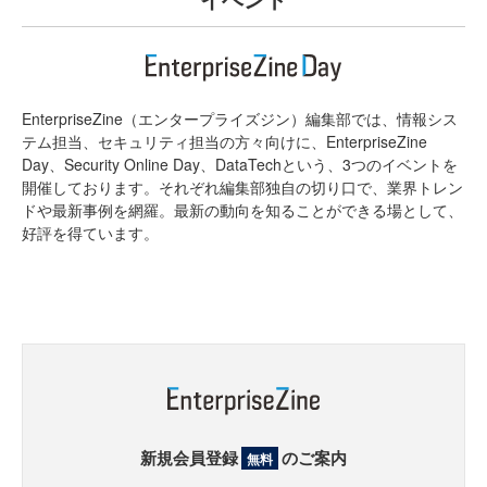
EnterpriseZine（エンタープライズジン）編集部では、情報シス
テム担当、セキュリティ担当の方々向けに、EnterpriseZine
Day、Security Online Day、DataTechという、3つのイベントを
開催しております。それぞれ編集部独自の切り口で、業界トレン
ドや最新事例を網羅。最新の動向を知ることができる場として、
好評を得ています。
新規会員登録
のご案内
無料