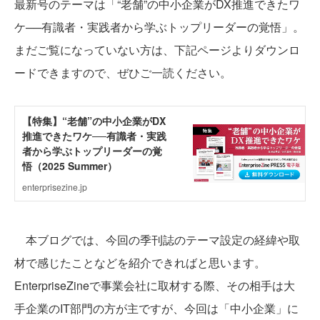
最新号のテーマは「“老舗”の中小企業がDX推進できたワ
ケ──有識者・実践者から学ぶトップリーダーの覚悟」。
まだご覧になっていない方は、下記ページよりダウンロ
ードできますので、ぜひご一読ください。
本ブログでは、今回の季刊誌のテーマ設定の経緯や取
材で感じたことなどを紹介できればと思います。
EnterpriseZineで事業会社に取材する際、その相手は大
手企業のIT部門の方が主ですが、今回は「中小企業」に