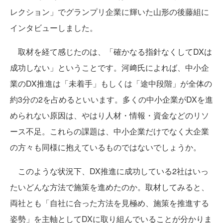
レクション」でグランプリ企業に輝いた山形の後藤組に
インタビューしました。
取材を経て感じたのは、「確かなる指針なくしてDXは
成功しない」ということです。河﨑氏によれば、中小企
業のDX推進は「未着手」もしくは「途中段階」が全体の
約3分の2を占めるといいます。多くの中小企業がDXを進
められない原因は、やはり人材・情報・資金などのリソ
ース不足。これらの課題は、中小企業だけでなく大企業
の方々も同様に抱えているものではないでしょうか。
このような状況下、DX推進に成功している2社はいっ
たいどんな方法で施策を進めたのか。取材してみると、
両社とも「自社に合った方法を見極め、施策を推進する
姿勢」を主軸としてDXに取り組んでいることが分かりま