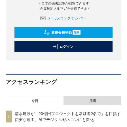
・全ての過去記事が閲覧できます
・会員限定メルマガを受信できます
メールバックナンバー
新規会員登録
無料
ログイン
アクセスランキング
今日
月間
清水建設が「20億円プロジェクトを常駐者2名で」を目指す
1
切実な理由、AIでデジタルゼネコンにも変化