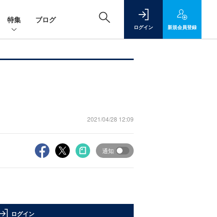
特集
ブログ
ログイン
新規
会員登録
2021/04/28 12:09
通知
ログイン