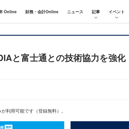
B Online
財務・会計Online
ニュース
記事
イベント
DIAと富士通との技術協力を強化
みが利用可能です（登録無料）。
登録
無料