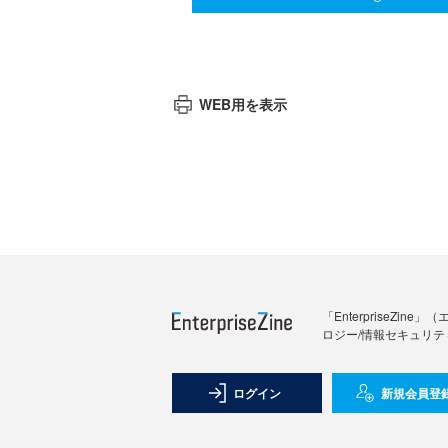
WEB用を表示
「Enterprise
ロジー/情報セキュリテ
ログイン
新規会員登