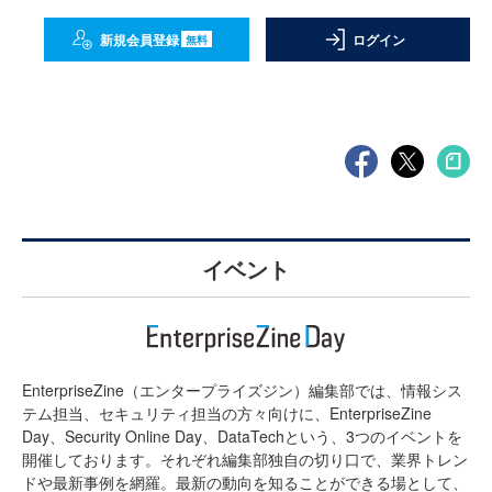
新規会員登録
ログイン
無料
イベント
EnterpriseZine（エンタープライズジン）編集部では、情報シス
テム担当、セキュリティ担当の方々向けに、EnterpriseZine
Day、Security Online Day、DataTechという、3つのイベントを
開催しております。それぞれ編集部独自の切り口で、業界トレン
ドや最新事例を網羅。最新の動向を知ることができる場として、