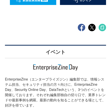
新規会員登録
ログイン
イベント
EnterpriseZine（エンタープライズジン）編集部では、情報シス
テム担当、セキュリティ担当の方々向けに、EnterpriseZine
Day、Security Online Day、DataTechという、3つのイベントを
開催しております。それぞれ編集部独自の切り口で、業界トレン
ドや最新事例を網羅。最新の動向を知ることができる場として、
好評を得ています。