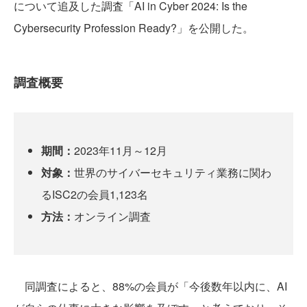
について追及した調査「AI in Cyber 2024: Is the
Cybersecurity Profession Ready?」を公開した。
調査概要
期間：
2023年11月～12月
対象：
世界のサイバーセキュリティ業務に関わ
るISC2の会員1,123名
方法：
オンライン調査
同調査によると、88%の会員が「今後数年以内に、AI