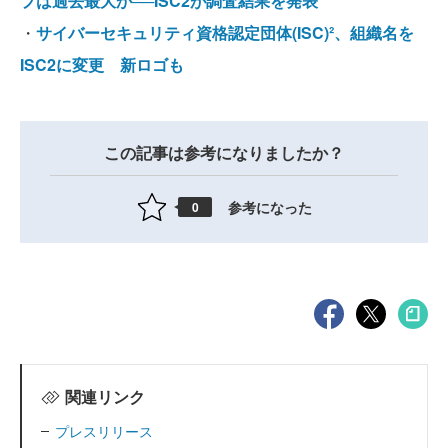
プは過去最大か──ISC2が調査結果を発表
・
サイバーセキュリティ資格認定団体(ISC)²、組織名を
ISC2に変更 新ロゴも
この記事は参考になりましたか？
参考になった
0
関連リンク
プレスリリース