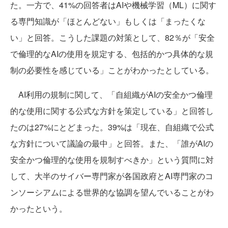
た。一方で、41%の回答者はAIや機械学習（ML）に関す
る専門知識が「ほとんどない」もしくは「まったくな
い」と回答。こうした課題の対策として、82％が「安全
で倫理的なAIの使用を規定する、包括的かつ具体的な規
制の必要性を感じている」ことがわかったとしている。
AI利用の規制に関して、「自組織がAIの安全かつ倫理
的な使用に関する公式な方針を策定している」と回答し
たのは27%にとどまった。39%は「現在、自組織で公式
な方針について議論の最中」と回答。また、「誰がAIの
安全かつ倫理的な使用を規制すべきか」という質問に対
して、大半のサイバー専門家が各国政府とAI専門家のコ
ンソーシアムによる世界的な協調を望んでいることがわ
かったという。