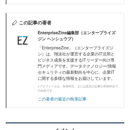
この記事の著者
EnterpriseZine編集部（エンタープライズ
ジン ヘンシュウブ）
「EnterpriseZine」（エンタープライズジ
ン）は、翔泳社が運営する企業のIT活用と
ビジネス成長を支援するITリーダー向け専
門メディアです。データテクノロジー/情報
セキュリティの最新動向を中心に、企業IT
に関する多様な情報をお届けしています。
※プロフィールは、執筆時点、または直近の記事の寄稿時点で
の内容です
この著者の最近の執筆記事