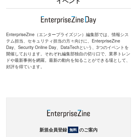
イベント
EnterpriseZine（エンタープライズジン）編集部では、情報シス
テム担当、セキュリティ担当の方々向けに、EnterpriseZine
Day、Security Online Day、DataTechという、3つのイベントを
開催しております。それぞれ編集部独自の切り口で、業界トレン
ドや最新事例を網羅。最新の動向を知ることができる場として、
好評を得ています。
新規会員登録
のご案内
無料