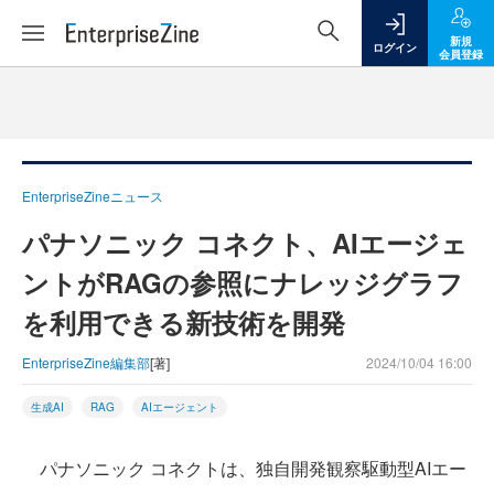
新規
ログイン
会員登録
EnterpriseZineニュース
パナソニック コネクト、AIエージェ
ントがRAGの参照にナレッジグラフ
を利用できる新技術を開発
EnterpriseZine編集部
[著]
2024/10/04 16:00
生成AI
RAG
AIエージェント
パナソニック コネクトは、独自開発観察駆動型AIエー