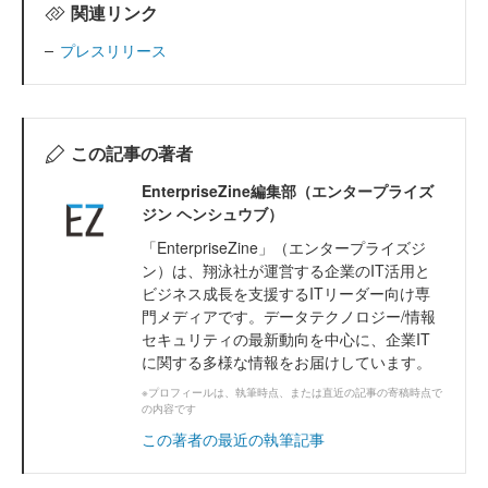
関連リンク
プレスリリース
この記事の著者
EnterpriseZine編集部（エンタープライズ
ジン ヘンシュウブ）
「EnterpriseZine」（エンタープライズジ
ン）は、翔泳社が運営する企業のIT活用と
ビジネス成長を支援するITリーダー向け専
門メディアです。データテクノロジー/情報
セキュリティの最新動向を中心に、企業IT
に関する多様な情報をお届けしています。
※プロフィールは、執筆時点、または直近の記事の寄稿時点で
の内容です
この著者の最近の執筆記事