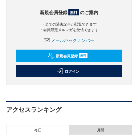
新規会員登録
のご案内
無料
・全ての過去記事が閲覧できます
・会員限定メルマガを受信できます
メールバックナンバー
新規会員登録
無料
ログイン
アクセスランキング
今日
月間