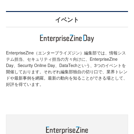
イベント
EnterpriseZine（エンタープライズジン）編集部では、情報シス
テム担当、セキュリティ担当の方々向けに、EnterpriseZine
Day、Security Online Day、DataTechという、3つのイベントを
開催しております。それぞれ編集部独自の切り口で、業界トレン
ドや最新事例を網羅。最新の動向を知ることができる場として、
好評を得ています。