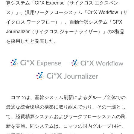
算システム「Ci*X Expense（サイクロス エクスペン
ス）」、汎用ワークフローシステム「Ci*X Workflow（サ
イクロス ワークフロー）」、自動仕訳システム「Ci*X
Journalizer（サイクロス ジャーナライザー）」の3製品
を採用したと発表した。
コマツは、基幹システム刷新によるグループ全体での
最適な統合環境の構築に取り組んでおり、その一環とし
て、経費精算システムおよびワークフローシステムの刷
新を実施。同システムは、コマツの国内グループ14社、