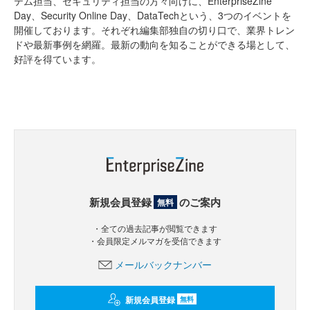
テム担当、セキュリティ担当の方々向けに、EnterpriseZine
Day、Security Online Day、DataTechという、3つのイベントを
開催しております。それぞれ編集部独自の切り口で、業界トレン
ドや最新事例を網羅。最新の動向を知ることができる場として、
好評を得ています。
新規会員登録
のご案内
無料
・全ての過去記事が閲覧できます
・会員限定メルマガを受信できます
メールバックナンバー
新規会員登録
無料