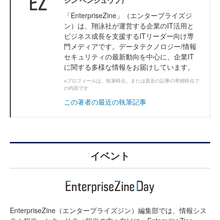
ジン ヘンシュウブ）
「EnterpriseZine」（エンタープライズジ
ン）は、翔泳社が運営する企業のIT活用と
ビジネス成長を支援するITリーダー向け専
門メディアです。データテクノロジー/情報
セキュリティの最新動向を中心に、企業IT
に関する多様な情報をお届けしています。
※プロフィールは、執筆時点、または直近の記事の寄稿時点で
の内容です
この著者の最近の執筆記事
イベント
EnterpriseZine（エンタープライズジン）編集部では、情報シス