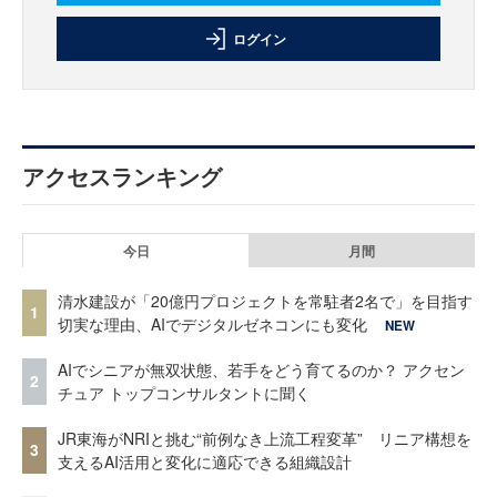
ログイン
アクセスランキング
今日
月間
清水建設が「20億円プロジェクトを常駐者2名で」を目指す
1
切実な理由、AIでデジタルゼネコンにも変化
NEW
AIでシニアが無双状態、若手をどう育てるのか？ アクセン
2
チュア トップコンサルタントに聞く
JR東海がNRIと挑む“前例なき上流工程変革” リニア構想を
3
支えるAI活用と変化に適応できる組織設計