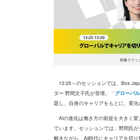
画像クリッ
13:25～のセッションでは、Box 
ダー 野間文子氏が登壇。「
グローバル
題し、自身のキャリアをもとに、変化
AIの進化は働き方の前提を大きく変
ています。セッションでは、野間氏が
解きながら、AI時代にキャリアを切