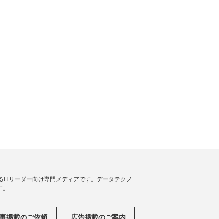
援するITリーダー向け専門メディアです。データテクノ
す。
事掲載のご依頼
広告掲載のご案内