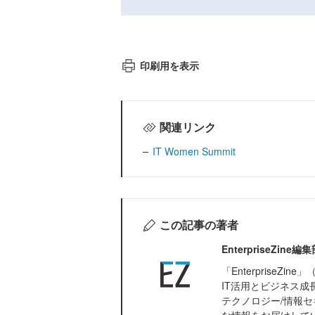
印刷用を表示
関連リンク
IT Women Summit
この記事の著者
EnterpriseZi
「Enterprise
IT活用とビジネス成
テクノロジー/情報セ