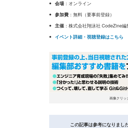
会場
：オンライン
参加費
：無料（要事前登録）
主催
：株式会社翔泳社 CodeZine編集部
イベント詳細・視聴登録はこちら
画像クリッ
この記事は参考になりまし