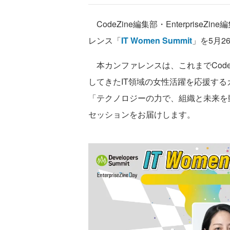
CodeZine編集部・Enterprise
レンス「
IT Women Summit
」を5月
本カンファレンスは、これまでCodeZin
してきたIT領域の女性活躍を応援す
「テクノロジーの力で、組織と未来を
セッションをお届けします。