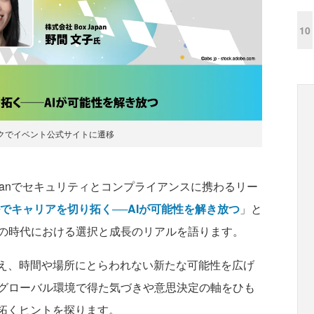
10
クでイベント公式サイトに遷移
Japanでセキュリティとコンプライアンスに携わるリー
でキャリアを切り拓く──AIが可能性を解き放つ
」と
の時代における選択と成長のリアルを語ります。
え、時間や場所にとらわれない新たな可能性を広げ
グローバル環境で得た気づきや意思決定の軸をひも
り拓くヒントを探ります。