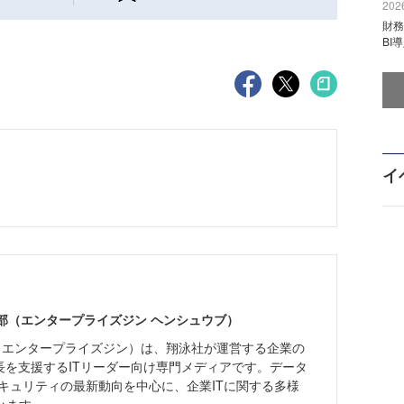
2026
財
BI
イ
ne編集部（エンタープライズジン ヘンシュウブ）
Zine」（エンタープライズジン）は、翔泳社が運営する企業の
長を支援するITリーダー向け専門メディアです。データ
キュリティの最新動向を中心に、企業ITに関する多様