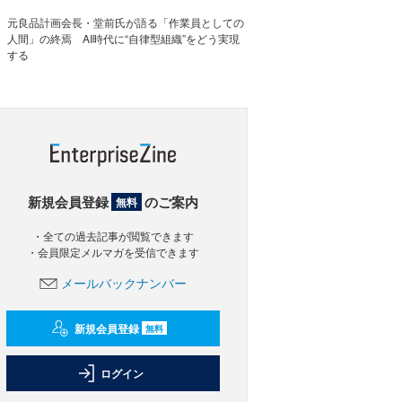
元良品計画会長・堂前氏が語る「作業員としての
人間」の終焉 AI時代に“自律型組織”をどう実現
する
新規会員登録
のご案内
無料
・全ての過去記事が閲覧できます
・会員限定メルマガを受信できます
メールバックナンバー
新規会員登録
無料
ログイン