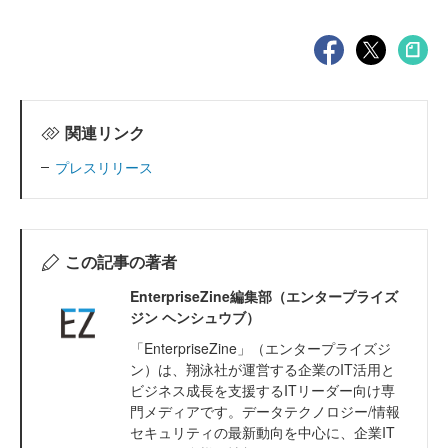
関連リンク
プレスリリース
この記事の著者
EnterpriseZine編集部（エンタープライズ
ジン ヘンシュウブ）
「EnterpriseZine」（エンタープライズジ
ン）は、翔泳社が運営する企業のIT活用と
ビジネス成長を支援するITリーダー向け専
門メディアです。データテクノロジー/情報
セキュリティの最新動向を中心に、企業IT