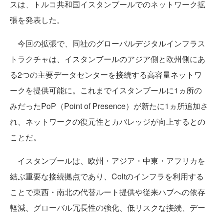
スは、トルコ共和国イスタンブールでのネットワーク拡
張を発表した。
今回の拡張で、同社のグローバルデジタルインフラス
トラクチャは、イスタンブールのアジア側と欧州側にあ
る2つの主要データセンターを接続する高容量ネットワ
ークを提供可能に。これまでイスタンブールに1ヵ所の
みだったPoP（Point of Presence）が新たに1ヵ所追加さ
れ、ネットワークの復元性とカバレッジが向上するとの
ことだ。
イスタンブールは、欧州・アジア・中東・アフリカを
結ぶ重要な接続拠点であり、Coltのインフラを利用する
ことで東西・南北の代替ルート提供や従来ハブへの依存
軽減、グローバル冗長性の強化、低リスクな接続、デー