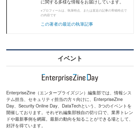
に関する多様な情報をお届けしています。
※プロフィールは、執筆時点、または直近の記事の寄稿時点で
の内容です
この著者の最近の執筆記事
イベント
EnterpriseZine（エンタープライズジン）編集部では、情報シス
テム担当、セキュリティ担当の方々向けに、EnterpriseZine
Day、Security Online Day、DataTechという、3つのイベントを
開催しております。それぞれ編集部独自の切り口で、業界トレン
ドや最新事例を網羅。最新の動向を知ることができる場として、
好評を得ています。