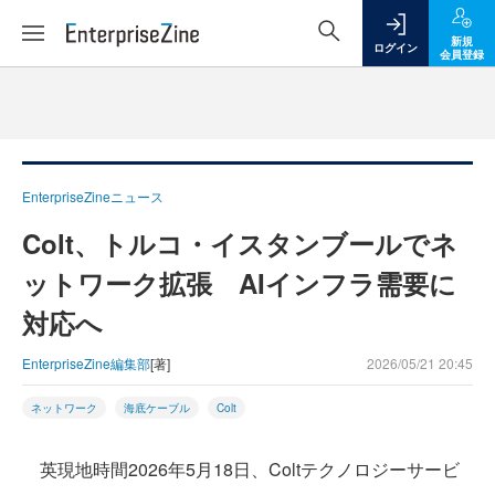
新規
ログイン
会員登録
EnterpriseZineニュース
Colt、トルコ・イスタンブールでネ
ットワーク拡張 AIインフラ需要に
対応へ
EnterpriseZine編集部
[著]
2026/05/21 20:45
ネットワーク
海底ケーブル
Colt
英現地時間2026年5月18日、Coltテクノロジーサービ