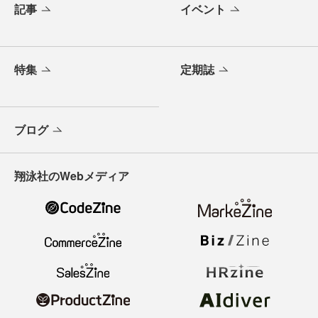
記事
イベント
特集
定期誌
ブログ
翔泳社のWebメディア