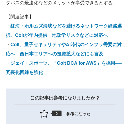
タパスの最適化などのメリットが享受できるとする。
【関連記事】
・
紅海・ホルムズ海峡などを避けるネットワーク経路選
択、Coltが年内提供 地政学リスクなどに対応へ
・
Colt、量子セキュリティやAI時代のインフラ需要に対
応へ 西日本エリアへの投資拡大などにも言及
・
ジェイ・スポーツ、「Colt DCA for AWS」を採用──
冗長化回線を強化
この記事は参考になりましたか？
参考になった
0