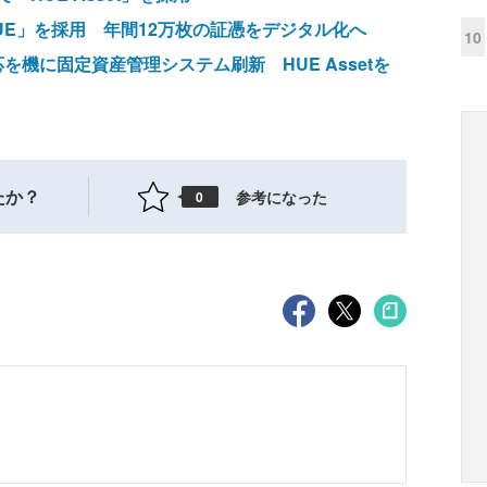
UE」を採用 年間12万枚の証憑をデジタル化へ
10
機に固定資産管理システム刷新 HUE Assetを
たか？
参考になった
0