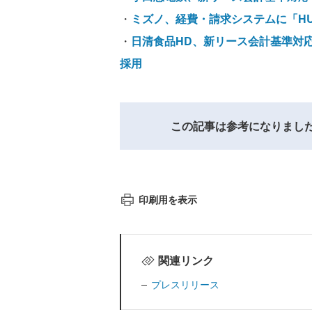
・
ミズノ、経費・請求システムに「H
・
日清食品HD、新リース会計基準対応を
採用
この記事は参考になりまし
印刷用を表示
関連リンク
プレスリリース