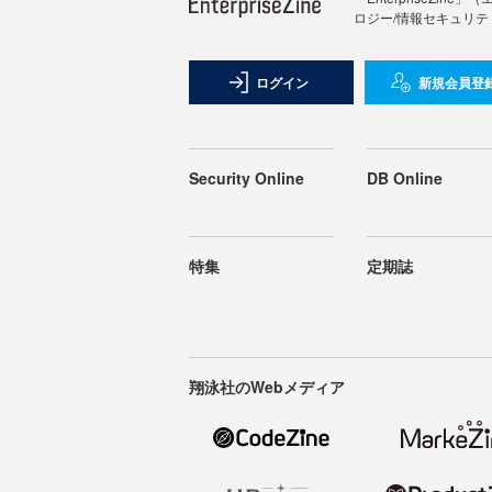
ロジー/情報セキュリテ
ログイン
新規会員登
Security Online
DB Online
特集
定期誌
翔泳社のWebメディア