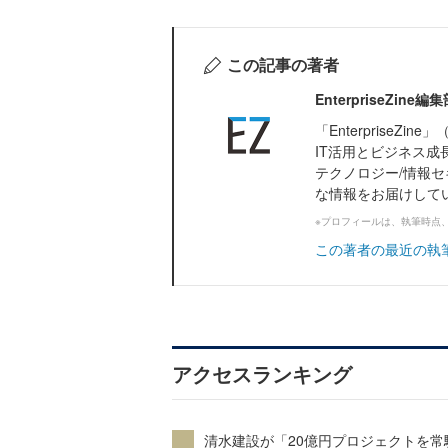
この記事の著者
EnterpriseZi
「Enterprise
IT活用とビジネス成
テクノロジー/情報セ
な情報をお届けして
※プロフィールは、執筆時点
この著者の最近の執
アクセスランキング
清水建設が「20億円プロジェクトを常