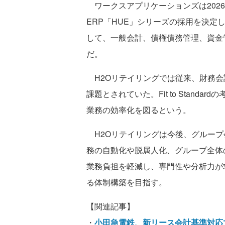
ワークスアプリケーションズは2026
ERP「HUE」シリーズの採用を決
して、一般会計、債権債務管理、資金
だ。
H2Oリテイリングでは従来、財務会
課題とされていた。Fit to Stan
業務の効率化を図るという。
H2Oリテイリングは今後、グループ
務の自動化や脱属人化、グループ全体
業務負担を軽減し、専門性や分析力が
る体制構築を目指す。
【関連記事】
・
小田急電鉄、新リース会計基準対応で「