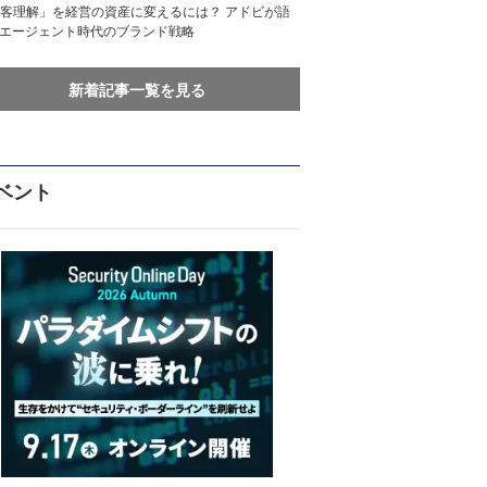
客理解」を経営の資産に変えるには？ アドビが語
Iエージェント時代のブランド戦略
新着記事一覧を見る
ベント