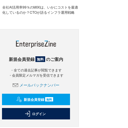
全社AI活用率99％のMIXIは、いかにコストを最適
化しているのか？CTOが語るインフラ運用戦略
新規会員登録
のご案内
無料
・全ての過去記事が閲覧できます
・会員限定メルマガを受信できます
メールバックナンバー
新規会員登録
無料
ログイン