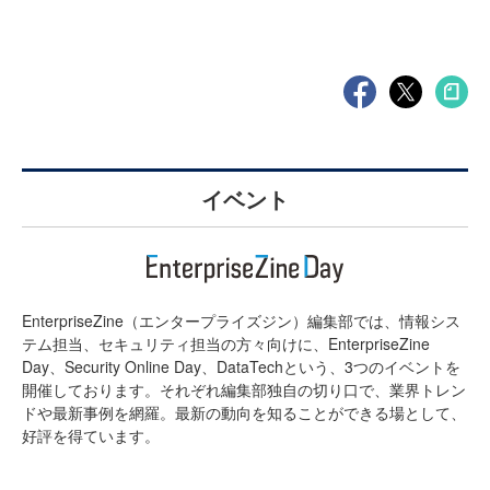
イベント
EnterpriseZine（エンタープライズジン）編集部では、情報シス
テム担当、セキュリティ担当の方々向けに、EnterpriseZine
Day、Security Online Day、DataTechという、3つのイベントを
開催しております。それぞれ編集部独自の切り口で、業界トレン
ドや最新事例を網羅。最新の動向を知ることができる場として、
好評を得ています。