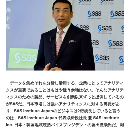
データを集めそれを分析し活用する、企業にとってアナリティ
クスが重要であることはもはや疑う余地はない。そんなアナリテ
ィクスのための製品、サービスを創業以来ずっと提供しているの
がSASだ。日本市場には強いアナリティクスに対する需要があ
り、SAS Institute Japanのビジネスは2桁成長していると言う
のは、SAS Institute Japan 代表取締役社長 兼 SAS Institute
Inc. 日本・韓国地域統括バイスプレジデントの堀田徹哉氏だ。堀