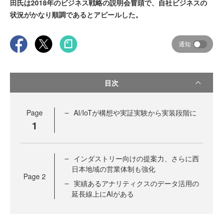
田氏は2018年のビジネス戦略の説明会冒頭で、自社ビジネスの
状況がかなり順調であるとアピールした。
通知
目次
Page
AI/IoTが構想や実証実験から実装段階に
1
インダストリー向けの提案力、さらに西
日本地域の営業体制も強化
Page
2
実績あるアナリティクスのデータ活用の
延長線上にAIがある