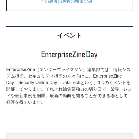
この著者の最近の執筆記事
イベント
EnterpriseZine（エンタープライズジン）編集部では、情報シス
テム担当、セキュリティ担当の方々向けに、EnterpriseZine
Day、Security Online Day、DataTechという、3つのイベントを
開催しております。それぞれ編集部独自の切り口で、業界トレン
ドや最新事例を網羅。最新の動向を知ることができる場として、
好評を得ています。