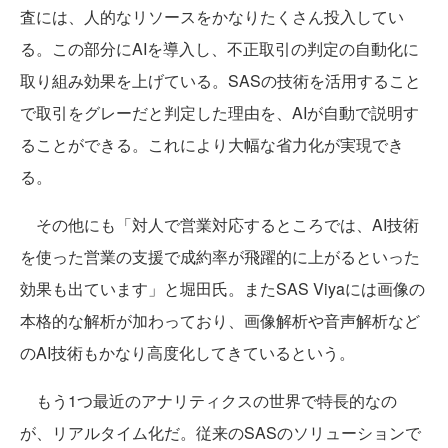
査には、人的なリソースをかなりたくさん投入してい
る。この部分にAIを導入し、不正取引の判定の自動化に
取り組み効果を上げている。SASの技術を活用すること
で取引をグレーだと判定した理由を、AIが自動で説明す
ることができる。これにより大幅な省力化が実現でき
る。
その他にも「対人で営業対応するところでは、AI技術
を使った営業の支援で成約率が飛躍的に上がるといった
効果も出ています」と堀田氏。またSAS Viyaには画像の
本格的な解析が加わっており、画像解析や音声解析など
のAI技術もかなり高度化してきているという。
もう1つ最近のアナリティクスの世界で特長的なの
が、リアルタイム化だ。従来のSASのソリューションで