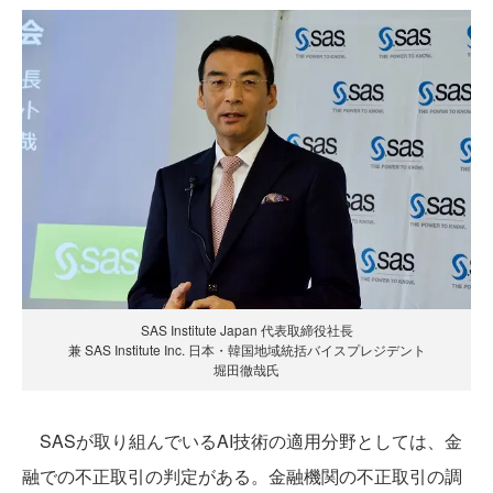
SAS Institute Japan 代表取締役社長
兼 SAS Institute Inc. 日本・韓国地域統括バイスプレジデント
堀田徹哉氏
SASが取り組んでいるAI技術の適用分野としては、金
融での不正取引の判定がある。金融機関の不正取引の調