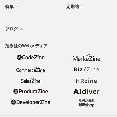
特集
定期誌
ブログ
翔泳社のWebメディア