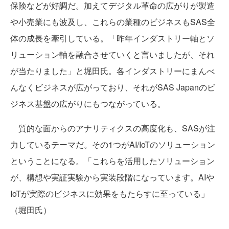
保険などが好調だ。加えてデジタル革命の広がりが製造
や小売業にも波及し、これらの業種のビジネスもSAS全
体の成長を牽引している。「昨年インダストリー軸とソ
リューション軸を融合させていくと言いましたが、それ
が当たりました」と堀田氏。各インダストリーにまんべ
んなくビジネスが広がっており、それがSAS Japanのビ
ジネス基盤の広がりにもつながっている。
質的な面からのアナリティクスの高度化も、SASが注
力しているテーマだ。その1つがAI/IoTのソリューション
ということになる。「これらを活用したソリューション
が、構想や実証実験から実装段階になっています。AIや
IoTが実際のビジネスに効果をもたらすに至っている」
（堀田氏）