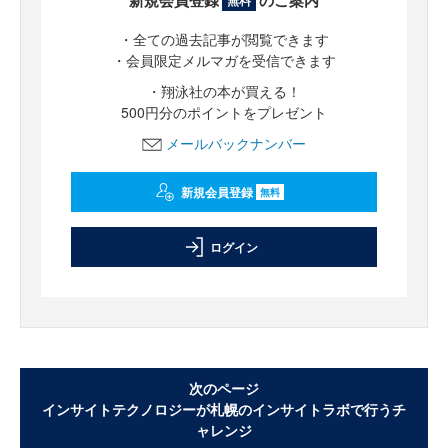
新規会員登録
のご案内
無料
・全ての過去記事が閲覧できます
・会員限定メルマガを受信できます
・翔泳社の本が買える！
500円分のポイントをプレゼント
メールバックナンバー
新規会員登録
無料
ログイン
次のページ
インサイトテクノロジーが札幌のインサイトラボで行うチ
ャレンジ