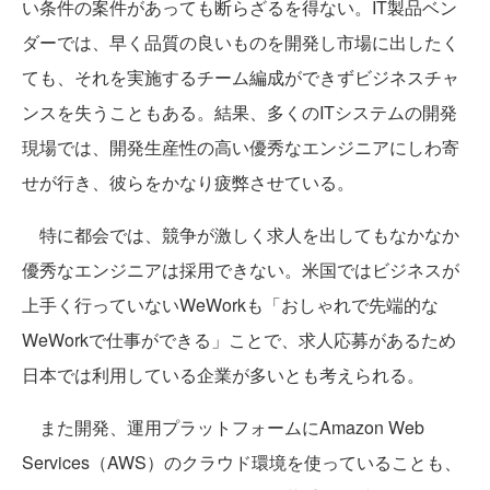
い条件の案件があっても断らざるを得ない。IT製品ベン
ダーでは、早く品質の良いものを開発し市場に出したく
ても、それを実施するチーム編成ができずビジネスチャ
ンスを失うこともある。結果、多くのITシステムの開発
現場では、開発生産性の高い優秀なエンジニアにしわ寄
せが行き、彼らをかなり疲弊させている。
特に都会では、競争が激しく求人を出してもなかなか
優秀なエンジニアは採用できない。米国ではビジネスが
上手く行っていないWeWorkも「おしゃれで先端的な
WeWorkで仕事ができる」ことで、求人応募があるため
日本では利用している企業が多いとも考えられる。
また開発、運用プラットフォームにAmazon Web
Services（AWS）のクラウド環境を使っていることも、