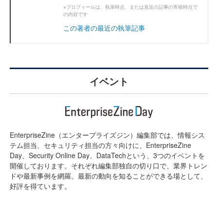
※プロフィールは、執筆時点、または直近の記事の寄稿時点で
の内容です
この著者の最近の執筆記事
イベント
EnterpriseZine（エンタープライズジン）編集部では、情報シス
テム担当、セキュリティ担当の方々向けに、EnterpriseZine
Day、Security Online Day、DataTechという、3つのイベントを
開催しております。それぞれ編集部独自の切り口で、業界トレン
ドや最新事例を網羅。最新の動向を知ることができる場として、
好評を得ています。