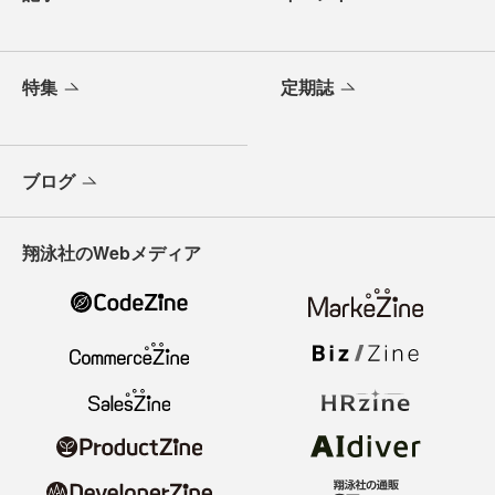
特集
定期誌
ブログ
翔泳社のWebメディア