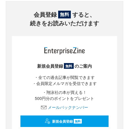
会員登録
すると、
無料
続きをお読みいただけます
新規会員登録
のご案内
無料
・全ての過去記事が閲覧できます
・会員限定メルマガを受信できます
・翔泳社の本が買える！
500円分のポイントをプレゼント
メールバックナンバー
新規会員登録
無料