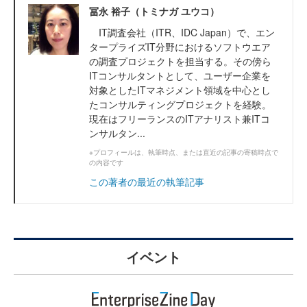
冨永 裕子（トミナガ ユウコ）
IT調査会社（ITR、IDC Japan）で、エン
タープライズIT分野におけるソフトウエア
の調査プロジェクトを担当する。その傍ら
ITコンサルタントとして、ユーザー企業を
対象としたITマネジメント領域を中心とし
たコンサルティングプロジェクトを経験。
現在はフリーランスのITアナリスト兼ITコ
ンサルタン...
※プロフィールは、執筆時点、または直近の記事の寄稿時点で
の内容です
この著者の最近の執筆記事
イベント