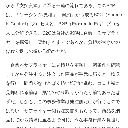
から「支払実績」に至る一連の流れである。このS2P
は、「ソーシング/見積」「契約」から成るS2C（Source
to Contact）プロセスと、P2P（Procure to Pay）プロセ
スに分解できる。S2Cは自社の戦略に合致するサプライ
ヤーを探索し、契約するまでであるが、負担が大きいの
は繰り返しの多いP2Pの方だ。
企業がサプライヤーに見積りを依頼し、諸条件を確認
してから発注する。注文した商品が手元に届くと、検収
を行い、問題がなければ支払い処理に進む。コロナ禍に
見舞われる前は、紙でのやり取りが当たり前であったは
ずだ。しかも、この事務作業は発注側だけが行うもので
はない。サプライヤー側も注文書をもらって、商品を納
品してから請求に至るまで同じような事務作業を負担し