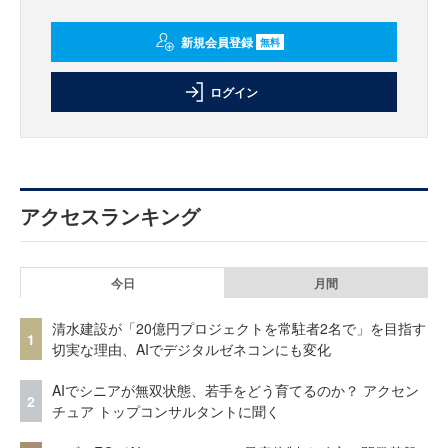
新規会員登録
無料
ログイン
アクセスランキング
今日
月間
清水建設が「20億円プロジェクトを常駐者2名で」を目指す
1
切実な理由、AIでデジタルゼネコンにも変化
AIでシニアが無双状態、若手をどう育てるのか？ アクセン
2
チュア トップコンサルタントに聞く