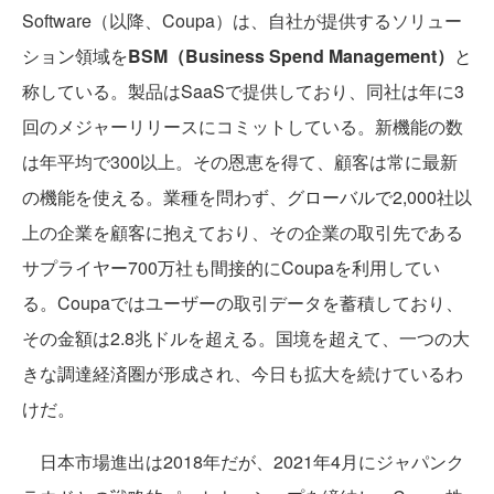
Software（以降、Coupa）は、自社が提供するソリュー
ション領域を
BSM（Business Spend Management）
と
称している。製品はSaaSで提供しており、同社は年に3
回のメジャーリリースにコミットしている。新機能の数
は年平均で300以上。その恩恵を得て、顧客は常に最新
の機能を使える。業種を問わず、グローバルで2,000社以
上の企業を顧客に抱えており、その企業の取引先である
サプライヤー700万社も間接的にCoupaを利用してい
る。Coupaではユーザーの取引データを蓄積しており、
その金額は2.8兆ドルを超える。国境を超えて、一つの大
きな調達経済圏が形成され、今日も拡大を続けているわ
けだ。
日本市場進出は2018年だが、2021年4月にジャパンク