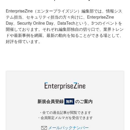
EnterpriseZine（エンタープライズジン）編集部では、情報シス
テム担当、セキュリティ担当の方々向けに、EnterpriseZine
Day、Security Online Day、DataTechという、3つのイベントを
開催しております。それぞれ編集部独自の切り口で、業界トレン
ドや最新事例を網羅。最新の動向を知ることができる場として、
好評を得ています。
新規会員登録
のご案内
無料
・全ての過去記事が閲覧できます
・会員限定メルマガを受信できます
メールバックナンバー