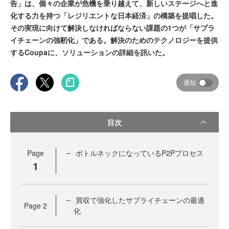
告」は、個々の企業が危機を乗り越えて、新しいステージへと進
化する力を持つ「レジリエントな日本経済」の構築を提唱した。
その実現に向けて解決しなければならない課題の1つが「サプラ
イチェーンの強靭化」である。解決のためのテクノロジーを提供
するCoupaに、ソリューションの詳細を訊いた。
通知
目次
Page
ボトルネックになっているP2Pプロセス
1
買収で強化したサプライチェーンの最適
Page
2
化