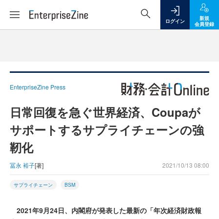
新規
ログイン
会員登録
EnterpriseZine Press
日常回復を急ぐ世界経済、Coupaが
サポートするサプライチェーンの強
靭化
冨永 裕子
[著]
2021/10/13 08:00
サプライチェーン
BSM
2021年9月24日、内閣府が発表した最新の「年次経済財政報