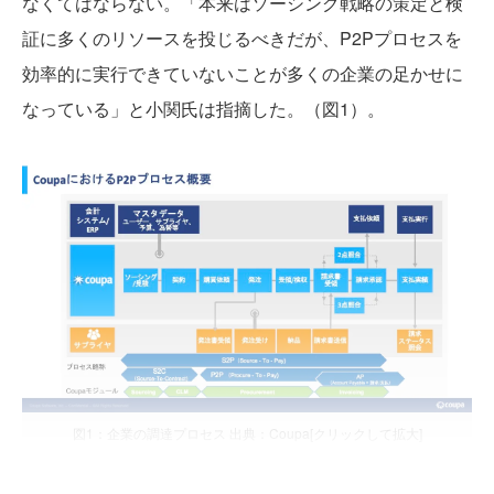
なくてはならない。「本来はソーシング戦略の策定と検
証に多くのリソースを投じるべきだが、P2Pプロセスを
効率的に実行できていないことが多くの企業の足かせに
なっている」と小関氏は指摘した。（図1）。
図1：企業の調達プロセス 出典：Coupa[クリックして拡大]