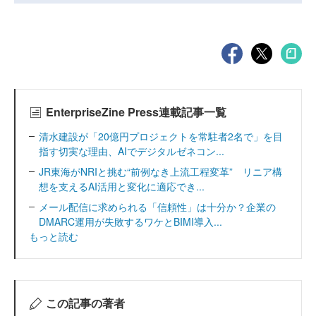
EnterpriseZine Press連載記事一覧
清水建設が「20億円プロジェクトを常駐者2名で」を目
指す切実な理由、AIでデジタルゼネコン...
JR東海がNRIと挑む“前例なき上流工程変革” リニア構
想を支えるAI活用と変化に適応でき...
メール配信に求められる「信頼性」は十分か？企業の
DMARC運用が失敗するワケとBIMI導入...
もっと読む
この記事の著者