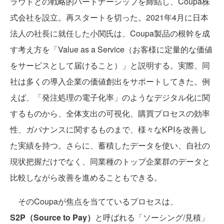
ラウドとの戦略的パートナーシップを締結し、Coupa株
式会社を設立。再スタートを切った。2021年4月に日本
法人の社長に就任した小関氏は、Coupa製品の根幹を成
す考え方を「Value as a Service（お客様に定量的な価値
をサービスとして届けること）」と説明する。実際、同
社は多くの導入企業の価値創出をサポートしてきた。例
えば、「発注処理の電子化率」のようなデジタル化に関
するものから、全体支出の可視化、購買プロセスの効率
性、ガバナンスに関するものまで、様々なKPIを改善し
た実績を持つ。さらに、蓄積したデータを使い、自社の
現状把握だけでなく、同業種のトップ企業群のデータと
比較しながら改善を進めることもできる。
そのCoupaが焦点を当てているプロセスは、
S2P（Source to Pay）
と呼ばれる「ソーシング/見積」