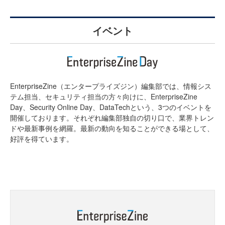
イベント
EnterpriseZine（エンタープライズジン）編集部では、情報シス
テム担当、セキュリティ担当の方々向けに、EnterpriseZine
Day、Security Online Day、DataTechという、3つのイベントを
開催しております。それぞれ編集部独自の切り口で、業界トレン
ドや最新事例を網羅。最新の動向を知ることができる場として、
好評を得ています。