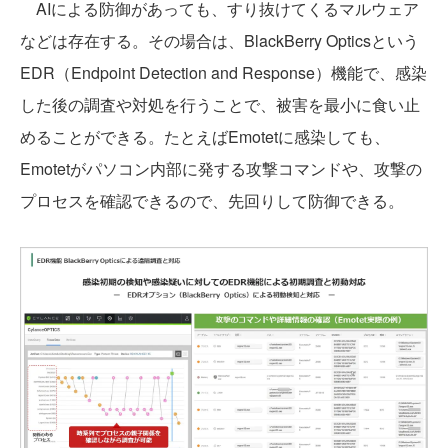
AIによる防御があっても、すり抜けてくるマルウェア
などは存在する。その場合は、BlackBerry Opticsという
EDR（Endpoint Detection and Response）機能で、感染
した後の調査や対処を行うことで、被害を最小に食い止
めることができる。たとえばEmotetに感染しても、
Emotetがパソコン内部に発する攻撃コマンドや、攻撃の
プロセスを確認できるので、先回りして防御できる。