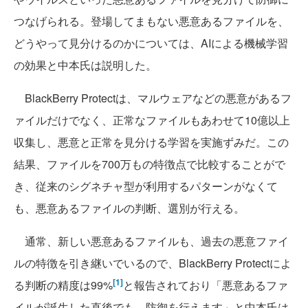
つなげられる。登場してまもない悪意あるファイルを、
どうやって見分けるのかについては、AIによる機械学習
の効果と中本氏は説明した。
BlackBerry Protectは、マルウェアなどの悪意があるフ
ァイルだけでなく、正常なファイルもあわせて10億以上
収集し、悪意と正常を見分ける学習を実施ずみだ。この
結果、ファイルを700万もの特徴点で比較することがで
き、従来のシグネチャ型が利用するパターンがなくて
も、悪意あるファイルの判断、選別が行える。
通常、新しい悪意あるファイルも、過去の悪意ファイ
ルの特徴を引き継いでいるので、BlackBerry Protectによ
[1]
る判断の精度は99%
と報告されており「悪意あるファ
イルが誕生した直後でも、防御を行えます」と中本氏は