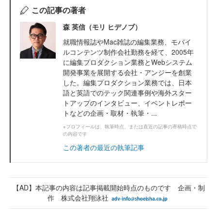
この記事の著者
森 英信（モリ ヒデノブ）
就職情報誌やMac雑誌の編集業務、モバイ
ルコンテンツ制作会社勤務を経て、2005年
に編集プロダクション業務とWebシステム
開発事業を展開する会社・アンジーを創業
した。編集プロダクション業務では、日本
語と英語でのテック関連事例や海外スター
トアップのインタビュー、イベントレポー
トなどの企画・取材・執筆・...
※プロフィールは、執筆時点、または直近の記事の寄稿時点で
の内容です
この著者の最近の執筆記事
【AD】本記事の内容は記事掲載開始時点のものです 企画・制
作 株式会社翔泳社