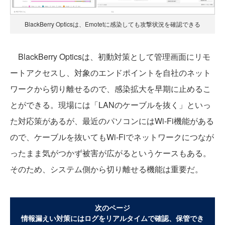
BlackBerry Opticsは、Emotetに感染しても攻撃状況を確認できる
BlackBerry Opticsは、初動対策として管理画面にリモ
ートアクセスし、対象のエンドポイントを自社のネット
ワークから切り離せるので、感染拡大を早期に止めるこ
とができる。現場には「LANのケーブルを抜く」といっ
た対応策があるが、最近のパソコンにはWi-Fi機能がある
ので、ケーブルを抜いてもWi-Fiでネットワークにつなが
ったまま気がつかず被害が広がるというケースもある。
そのため、システム側から切り離せる機能は重要だ。
次のページ
情報漏えい対策にはログをリアルタイムで確認、保管でき