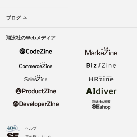
ブログ
翔泳社のWebメディア
ヘルプ
著作権・リンク