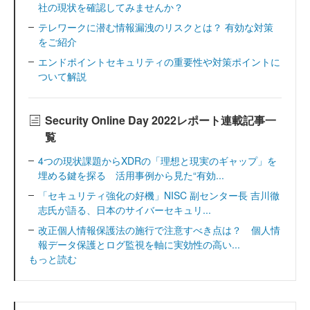
社の現状を確認してみませんか？
テレワークに潜む情報漏洩のリスクとは？ 有効な対策
をご紹介
エンドポイントセキュリティの重要性や対策ポイントに
ついて解説
Security Online Day 2022レポート連載記事一
覧
4つの現状課題からXDRの「理想と現実のギャップ」を
埋める鍵を探る 活用事例から見た“有効...
「セキュリティ強化の好機」NISC 副センター長 吉川徹
志氏が語る、日本のサイバーセキュリ...
改正個人情報保護法の施行で注意すべき点は？ 個人情
報データ保護とログ監視を軸に実効性の高い...
もっと読む