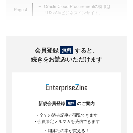
Oracle Cloud Procurementの特徴は
Page
4
「UX×AI×ビジネスインサイト」
会員登録
すると、
無料
続きをお読みいただけます
新規会員登録
のご案内
無料
・全ての過去記事が閲覧できます
・会員限定メルマガを受信できます
・翔泳社の本が買える！