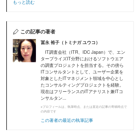
もっと読む
この記事の著者
冨永 裕子（トミナガ ユウコ）
IT調査会社（ITR、IDC Japan）で、エン
タープライズIT分野におけるソフトウエア
の調査プロジェクトを担当する。その傍ら
ITコンサルタントとして、ユーザー企業を
対象としたITマネジメント領域を中心とし
たコンサルティングプロジェクトを経験。
現在はフリーランスのITアナリスト兼ITコ
ンサルタン...
※プロフィールは、執筆時点、または直近の記事の寄稿時点で
の内容です
この著者の最近の執筆記事