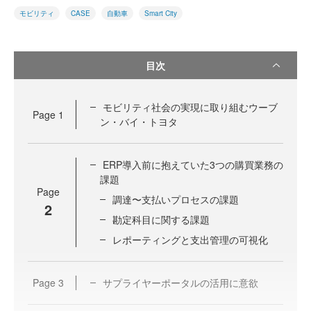
モビリティ
CASE
自動車
Smart City
目次
モビリティ社会の実現に取り組むウーブ
Page
1
ン・バイ・トヨタ
ERP導入前に抱えていた3つの購買業務の
課題
Page
調達〜支払いプロセスの課題
2
勘定科目に関する課題
レポーティングと支出管理の可視化
Page
3
サプライヤーポータルの活用に意欲