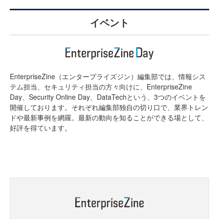
イベント
EnterpriseZine（エンタープライズジン）編集部では、情報シス
テム担当、セキュリティ担当の方々向けに、EnterpriseZine
Day、Security Online Day、DataTechという、3つのイベントを
開催しております。それぞれ編集部独自の切り口で、業界トレン
ドや最新事例を網羅。最新の動向を知ることができる場として、
好評を得ています。