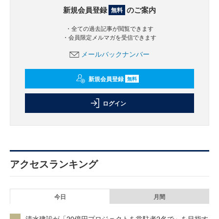
新規会員登録
のご案内
無料
・全ての過去記事が閲覧できます
・会員限定メルマガを受信できます
メールバックナンバー
新規会員登録
無料
ログイン
アクセスランキング
今日
月間
清水建設が「20億円プロジェクトを常駐者2名で」を目指す