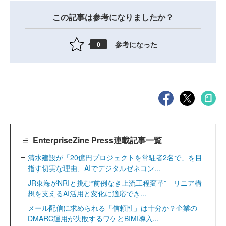
この記事は参考になりましたか？
参考になった
0
EnterpriseZine Press連載記事一覧
清水建設が「20億円プロジェクトを常駐者2名で」を目
指す切実な理由、AIでデジタルゼネコン...
JR東海がNRIと挑む“前例なき上流工程変革” リニア構
想を支えるAI活用と変化に適応でき...
メール配信に求められる「信頼性」は十分か？企業の
DMARC運用が失敗するワケとBIMI導入...