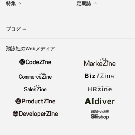
特集
定期誌
ブログ
翔泳社のWebメディア