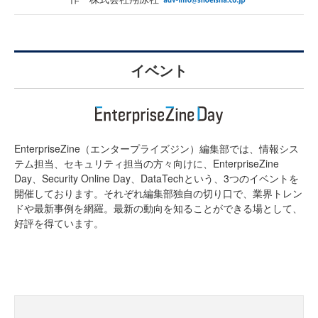
イベント
EnterpriseZine（エンタープライズジン）編集部では、情報シス
テム担当、セキュリティ担当の方々向けに、EnterpriseZine
Day、Security Online Day、DataTechという、3つのイベントを
開催しております。それぞれ編集部独自の切り口で、業界トレン
ドや最新事例を網羅。最新の動向を知ることができる場として、
好評を得ています。