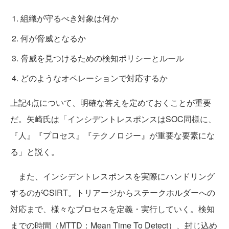
組織が守るべき対象は何か
何が脅威となるか
脅威を見つけるための検知ポリシーとルール
どのようなオペレーションで対応するか
上記4点について、明確な答えを定めておくことが重要
だ。矢崎氏は「インシデントレスポンスはSOC同様に、
『人』『プロセス』『テクノロジー』が重要な要素にな
る」と説く。
また、インシデントレスポンスを実際にハンドリング
するのがCSIRT。トリアージからステークホルダーへの
対応まで、様々なプロセスを定義・実行していく。検知
までの時間（MTTD：Mean Time To Detect）、封じ込め