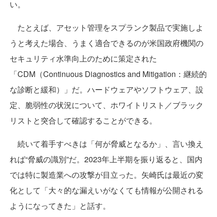
い。
たとえば、アセット管理をスプランク製品で実施しよ
うと考えた場合、うまく適合できるのが米国政府機関の
セキュリティ水準向上のために策定された
「CDM（Continuous Diagnostics and Mitigation：継続的
な診断と緩和）」だ。ハードウェアやソフトウェア、設
定、脆弱性の状況について、ホワイトリスト／ブラック
リストと突合して確認することができる。
続いて着手すべきは「何が脅威となるか」、言い換え
れば“脅威の識別”だ。2023年上半期を振り返ると、国内
では特に製造業への攻撃が目立った。矢崎氏は最近の変
化として「大々的な漏えいがなくても情報が公開される
ようになってきた」と話す。