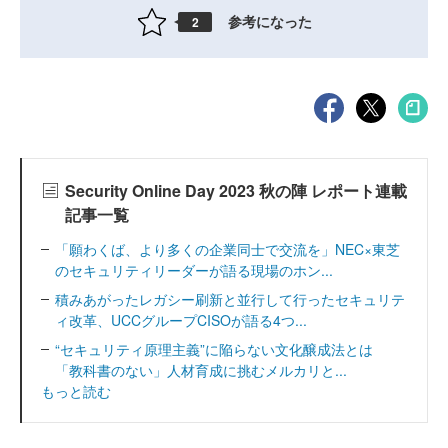
参考になった
2
Security Online Day 2023 秋の陣 レポート連載
記事一覧
「願わくば、より多くの企業同士で交流を」NEC×東芝
のセキュリティリーダーが語る現場のホン...
積みあがったレガシー刷新と並行して行ったセキュリテ
ィ改革、UCCグループCISOが語る4つ...
“セキュリティ原理主義”に陥らない文化醸成法とは
「教科書のない」人材育成に挑むメルカリと...
もっと読む