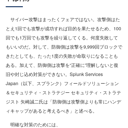
サイバー攻撃はまったくフェアではない。攻撃側はた
とえ1回でも攻撃が成功すれば目的を果たせるため、100
回でも1万回でも攻撃を繰り返してくる。何度失敗して
もいいのだ。対して、防御側は攻撃を9,999回ブロックで
きたとしても、たった1度の失敗が命取りになることも
ある。加えて、防御側は攻撃を“正確に”理解しないと復
旧や封じ込め対策ができない。Splunk Services
Japan（以下、スプランク）フィールドソリューション
＆セキュリティ・ストラテジー セキュリティ・ストラテ
ジスト 矢崎誠二氏は「防御側は攻撃側よりも常にハンデ
ィキャップがあると考えるべき」と述べる。
明確な対策のためには、