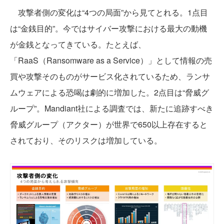
攻撃者側の変化は“4つの局面”から見てとれる。1点目
は“金銭目的”。今ではサイバー攻撃における最大の動機
が金銭となってきている。たとえば、
「RaaS（Ransomware as a Service）」として情報の売
買や攻撃そのものがサービス化されているため、ランサ
ムウェアによる恐喝は劇的に増加した。2点目は“脅威グ
ループ”。Mandiant社による調査では、新たに追跡すべき
脅威グループ（アクター）が世界で650以上存在すると
されており、そのリスクは増加している。