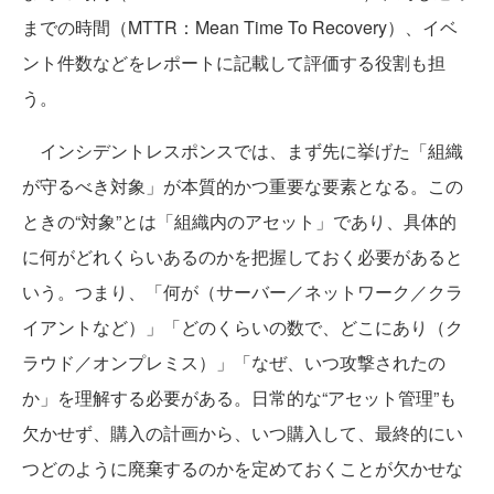
までの時間（MTTR：Mean Time To Recovery）、イベ
ント件数などをレポートに記載して評価する役割も担
う。
インシデントレスポンスでは、まず先に挙げた「組織
が守るべき対象」が本質的かつ重要な要素となる。この
ときの“対象”とは「組織内のアセット」であり、具体的
に何がどれくらいあるのかを把握しておく必要があると
いう。つまり、「何が（サーバー／ネットワーク／クラ
イアントなど）」「どのくらいの数で、どこにあり（ク
ラウド／オンプレミス）」「なぜ、いつ攻撃されたの
か」を理解する必要がある。日常的な“アセット管理”も
欠かせず、購入の計画から、いつ購入して、最終的にい
つどのように廃棄するのかを定めておくことが欠かせな