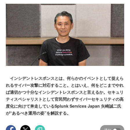
インシデントレスポンスとは、何らかのイベントとして捉えら
れるサイバー攻撃に対応すること。とはいえ、何をどこまでやれ
ば適切かつ十分なインシデントレスポンスと言えるか。セキュリ
ティスペシャリストとして官民問わずサイバーセキュリティの高
度化に向けて奔走しているSplunk Services Japan 矢崎誠二氏
が“あるべき運用の姿”を解説する。
通知