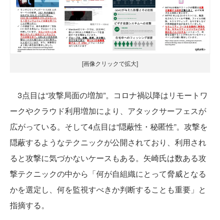
[画像クリックで拡大]
3点目は“攻撃局面の増加”。コロナ禍以降はリモートワ
ークやクラウド利用増加により、アタックサーフェスが
広がっている。そして4点目は“隠蔽性・秘匿性”。攻撃を
隠蔽するようなテクニックが公開されており、利用され
ると攻撃に気づかないケースもある。矢崎氏は数ある攻
撃テクニックの中から「何が自組織にとって脅威となる
かを選定し、何を監視すべきか判断することも重要」と
指摘する。