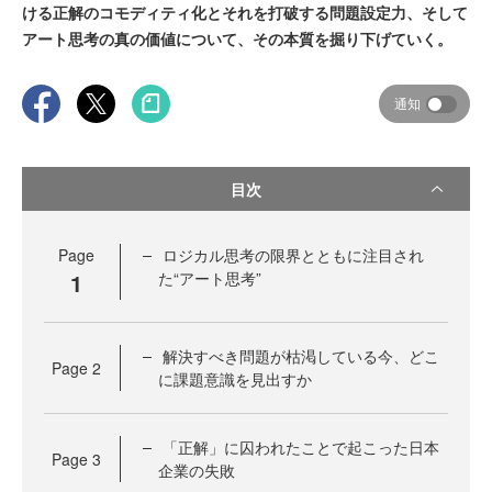
ける正解のコモディティ化とそれを打破する問題設定力、そして
アート思考の真の価値について、その本質を掘り下げていく。
通知
目次
Page
ロジカル思考の限界とともに注目され
1
た“アート思考”
解決すべき問題が枯渇している今、どこ
Page
2
に課題意識を見出すか
「正解」に囚われたことで起こった日本
Page
3
企業の失敗