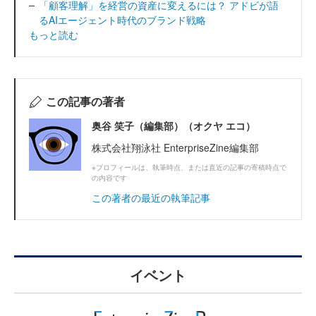
「顧客理解」を経営の資産に変えるには？ アドビが語
るAIエージェント時代のブランド戦略
もっと読む
この記事の著者
奥谷 笑子（編集部）（オクヤ エコ）
株式会社翔泳社 EnterpriseZine編集部
※プロフィールは、執筆時点、または直近の記事の寄稿時点で
の内容です
この著者の最近の執筆記事
イベント