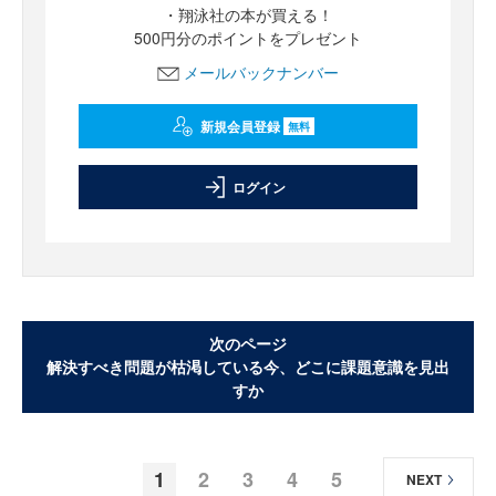
・翔泳社の本が買える！
500円分のポイントをプレゼント
メールバックナンバー
新規会員登録
無料
ログイン
次のページ
解決すべき問題が枯渇している今、どこに課題意識を見出
すか
1
2
3
4
5
NEXT