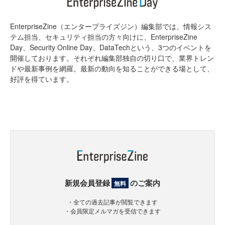
EnterpriseZine（エンタープライズジン）編集部では、情報シス
テム担当、セキュリティ担当の方々向けに、EnterpriseZine
Day、Security Online Day、DataTechという、3つのイベントを
開催しております。それぞれ編集部独自の切り口で、業界トレン
ドや最新事例を網羅。最新の動向を知ることができる場として、
好評を得ています。
新規会員登録
のご案内
無料
・全ての過去記事が閲覧できます
・会員限定メルマガを受信できます