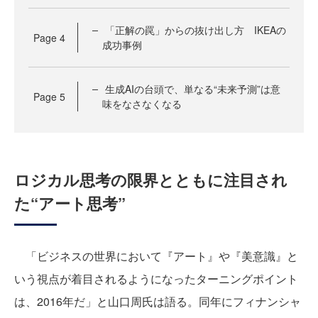
「正解の罠」からの抜け出し方 IKEAの
Page
4
成功事例
生成AIの台頭で、単なる“未来予測”は意
Page
5
味をなさなくなる
ロジカル思考の限界とともに注目され
た“アート思考”
「ビジネスの世界において『アート』や『美意識』と
いう視点が着目されるようになったターニングポイント
は、2016年だ」と山口周氏は語る。同年にフィナンシャ