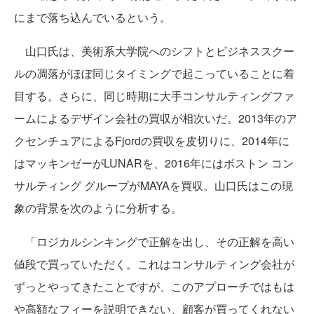
にまで落ち込んでいるという。
山口氏は、美術系大学院へのシフトとビジネススクー
ルの凋落がほぼ同じタイミングで起こっていることに着
目する。さらに、同じ時期に大手コンサルティングファ
ームによるデザイン会社の買収が相次いだ。2013年のア
クセンチュアによるFjordの買収を皮切りに、2014年に
はマッキンゼーがLUNARを、2016年にはボストン コン
サルティング グループがMAYAを買収。山口氏はこの現
象の背景を次のように分析する。
「ロジカルシンキングで正解を出し、その正解を高い
値段で買っていただく。これはコンサルティング会社が
ずっとやってきたことですが、このアプローチではもは
や高額なフィーを説明できない、顧客が買ってくれない