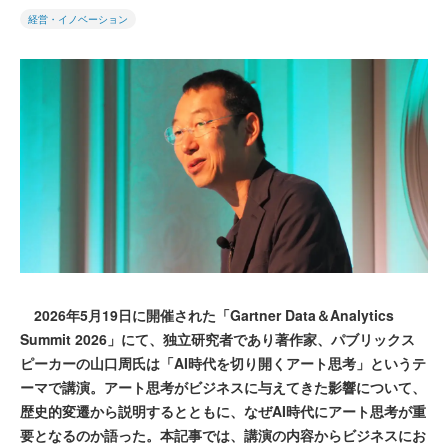
経営・イノベーション
2026年5月19日に開催された「Gartner Data＆Analytics
Summit 2026」にて、独立研究者であり著作家、パブリックス
ピーカーの山口周氏は「AI時代を切り開くアート思考」というテ
ーマで講演。アート思考がビジネスに与えてきた影響について、
歴史的変遷から説明するとともに、なぜAI時代にアート思考が重
要となるのか語った。本記事では、講演の内容からビジネスにお