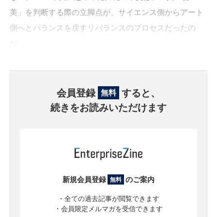
美」を判断する際の立脚点が、サイエンス側からアート
側へとバランスを戻すリバランスのプロセスだったの
だ。
会員登録
すると、
無料
続きをお読みいただけます
新規会員登録
のご案内
無料
・全ての過去記事が閲覧できます
・会員限定メルマガを受信できます