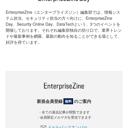
EnterpriseZine（エンタープライズジン）編集部では、情報シス
テム担当、セキュリティ担当の方々向けに、EnterpriseZine
Day、Security Online Day、DataTechという、3つのイベントを
開催しております。それぞれ編集部独自の切り口で、業界トレン
ドや最新事例を網羅。最新の動向を知ることができる場として、
好評を得ています。
新規会員登録
のご案内
無料
・全ての過去記事が閲覧できます
・会員限定メルマガを受信できます
メールバックナンバー