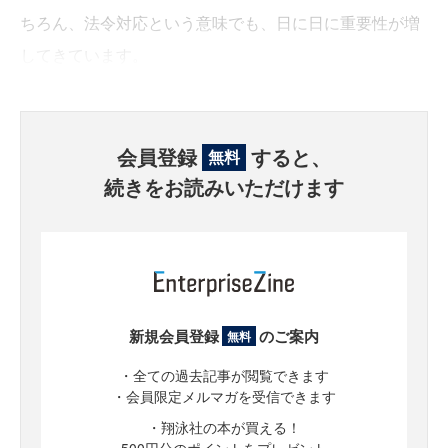
ちろん、法令対応という意味でも、日に日に重要性が増
してきています。
会員登録
すると、
無料
続きをお読みいただけます
新規会員登録
のご案内
無料
・全ての過去記事が閲覧できます
・会員限定メルマガを受信できます
・翔泳社の本が買える！