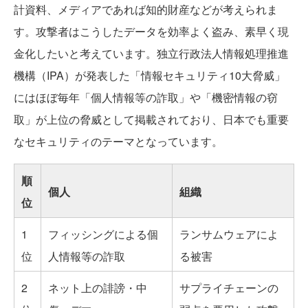
計資料、メディアであれば知的財産などが考えられま
す。攻撃者はこうしたデータを効率よく盗み、素早く現
金化したいと考えています。独立行政法人情報処理推進
機構（IPA）が発表した「情報セキュリティ10大脅威」
にはほぼ毎年「個人情報等の詐取」や「機密情報の窃
取」が上位の脅威として掲載されており、日本でも重要
なセキュリティのテーマとなっています。
順
個人
組織
位
1
フィッシングによる個
ランサムウェアによ
位
人情報等の詐取
る被害
2
ネット上の誹謗・中
サプライチェーンの