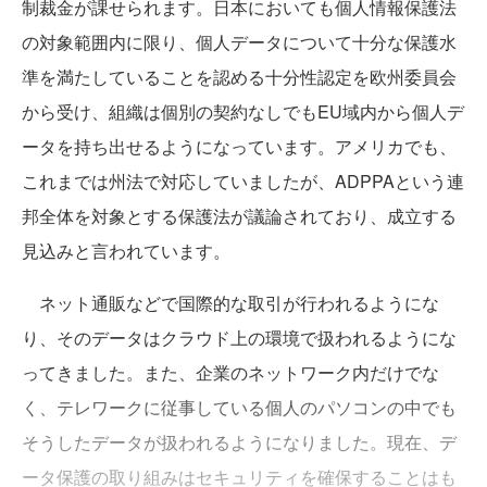
制裁金が課せられます。日本においても個人情報保護法
の対象範囲内に限り、個人データについて十分な保護水
準を満たしていることを認める十分性認定を欧州委員会
から受け、組織は個別の契約なしでもEU域内から個人デ
ータを持ち出せるようになっています。アメリカでも、
これまでは州法で対応していましたが、ADPPAという連
邦全体を対象とする保護法が議論されており、成立する
見込みと言われています。
ネット通販などで国際的な取引が行われるようにな
り、そのデータはクラウド上の環境で扱われるようにな
ってきました。また、企業のネットワーク内だけでな
く、テレワークに従事している個人のパソコンの中でも
そうしたデータが扱われるようになりました。現在、デ
ータ保護の取り組みはセキュリティを確保することはも