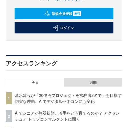
新規会員登録
無料
ログイン
アクセスランキング
今日
月間
清水建設が「20億円プロジェクトを常駐者2名で」を目指す
1
切実な理由、AIでデジタルゼネコンにも変化
AIでシニアが無双状態、若手をどう育てるのか？ アクセン
2
チュア トップコンサルタントに聞く