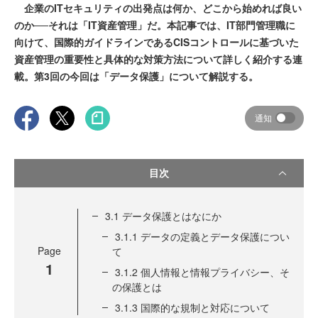
企業のITセキュリティの出発点は何か、どこから始めれば良い
のか──それは「IT資産管理」だ。本記事では、IT部門管理職に
向けて、国際的ガイドラインであるCISコントロールに基づいた
資産管理の重要性と具体的な対策方法について詳しく紹介する連
載。第3回の今回は「データ保護」について解説する。
通知
目次
3.1 データ保護とはなにか
3.1.1 データの定義とデータ保護につい
Page
て
1
3.1.2 個人情報と情報プライバシー、そ
の保護とは
3.1.3 国際的な規制と対応について