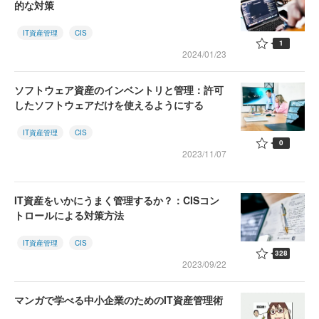
的な対策
IT資産管理
CIS
1
2024/01/23
ソフトウェア資産のインベントリと管理：許可
したソフトウェアだけを使えるようにする
IT資産管理
CIS
0
2023/11/07
IT資産をいかにうまく管理するか？：CISコン
トロールによる対策方法
IT資産管理
CIS
328
2023/09/22
マンガで学べる中小企業のためのIT資産管理術