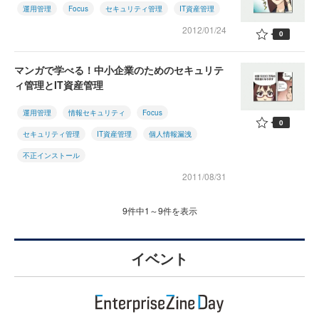
運用管理
Focus
セキュリティ管理
IT資産管理
2012/01/24
0
マンガで学べる！中小企業のためのセキュリテ
ィ管理とIT資産管理
運用管理
情報セキュリティ
Focus
0
セキュリティ管理
IT資産管理
個人情報漏洩
不正インストール
2011/08/31
9件中1～9件を表示
イベント