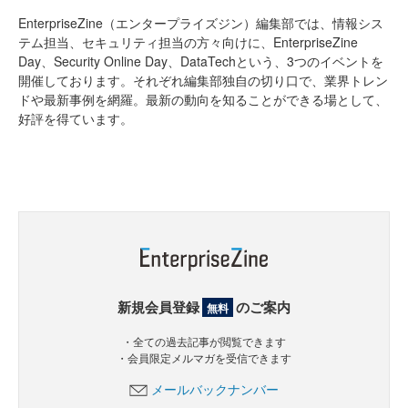
EnterpriseZine（エンタープライズジン）編集部では、情報シス
テム担当、セキュリティ担当の方々向けに、EnterpriseZine
Day、Security Online Day、DataTechという、3つのイベントを
開催しております。それぞれ編集部独自の切り口で、業界トレン
ドや最新事例を網羅。最新の動向を知ることができる場として、
好評を得ています。
新規会員登録
のご案内
無料
・全ての過去記事が閲覧できます
・会員限定メルマガを受信できます
メールバックナンバー