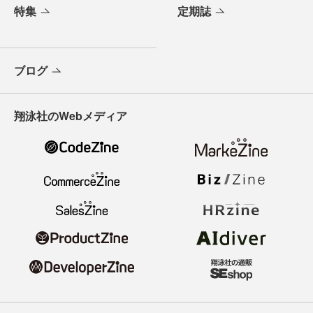
特集
定期誌
ブログ
翔泳社のWebメディア