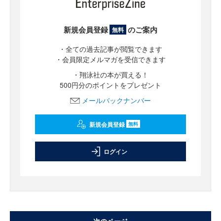
新規会員登録
のご案内
無料
・全ての過去記事が閲覧できます
・会員限定メルマガを受信できます
・翔泳社の本が買える！
500円分のポイントをプレゼント
メールバックナンバー
新規会員登録
無料
ログイン
次のページ