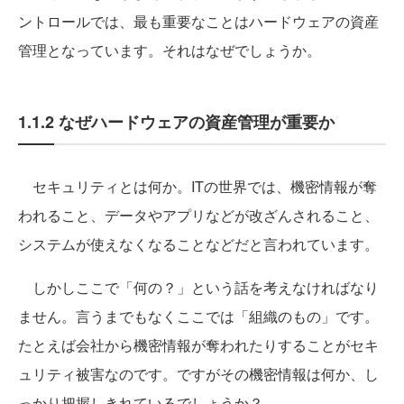
ントロールでは、最も重要なことはハードウェアの資産
管理となっています。それはなぜでしょうか。
1.1.2 なぜハードウェアの資産管理が重要か
セキュリティとは何か。ITの世界では、機密情報が奪
われること、データやアプリなどが改ざんされること、
システムが使えなくなることなどだと言われています。
しかしここで「何の？」という話を考えなければなり
ません。言うまでもなくここでは「組織のもの」です。
たとえば会社から機密情報が奪われたりすることがセキ
ュリティ被害なのです。ですがその機密情報は何か、し
っかり把握しきれているでしょうか？