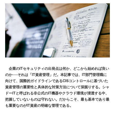
企業のITセキュリティの出発点は何か、どこから始めれば良い
のか──それは「IT資産管理」だ。本記事では、IT部門管理職に
向けて、国際的ガイドラインであるCISコントロールに基づいた
資産管理の重要性と具体的な対策方法について深掘りする。シャ
ドーITと呼ばれる非公式のIT機器やクラウド環境が浸透する中、
把握していないものは守れない。だからこそ、最も基本であり最
も重要なのがIT資産の明確な管理である。