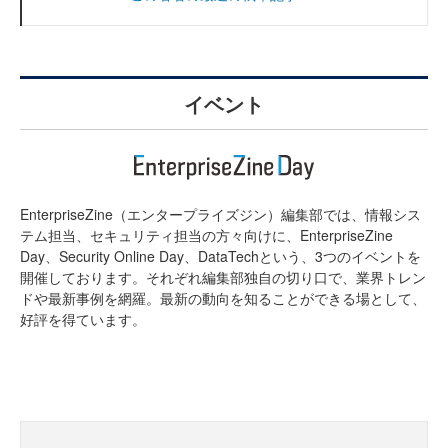
イベント
EnterpriseZine（エンタープライズジン）編集部では、情報シス
テム担当、セキュリティ担当の方々向けに、EnterpriseZine
Day、Security Online Day、DataTechという、3つのイベントを
開催しております。それぞれ編集部独自の切り口で、業界トレン
ドや最新事例を網羅。最新の動向を知ることができる場として、
好評を得ています。