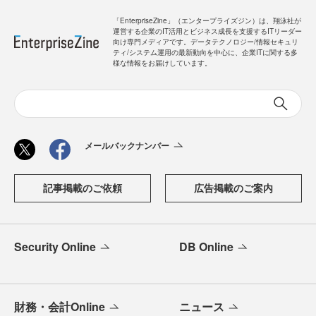
「EnterpriseZine」（エンタープライズジン）は、翔泳社が
運営する企業のIT活用とビジネス成長を支援するITリーダー
向け専門メディアです。データテクノロジー/情報セキュリ
ティ/システム運用の最新動向を中心に、企業ITに関する多
様な情報をお届けしています。
メールバックナンバー
記事掲載のご依頼
広告掲載のご案内
Security Online
DB Online
財務・会計Online
ニュース