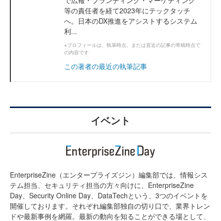
で広報・ブランディング・マーケティング
等の責任者を経て2023年にテックタッチ
へ。日本のDX推進をアシストするシステム
利...
※プロフィールは、執筆時点、または直近の記事の寄稿時点で
の内容です
この著者の最近の執筆記事
イベント
EnterpriseZine（エンタープライズジン）編集部では、情報シス
テム担当、セキュリティ担当の方々向けに、EnterpriseZine
Day、Security Online Day、DataTechという、3つのイベントを
開催しております。それぞれ編集部独自の切り口で、業界トレン
ドや最新事例を網羅。最新の動向を知ることができる場として、