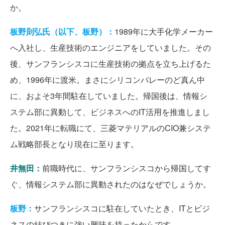
か。
板野則弘氏（以下、板野）：
1989年に大手化学メーカー
へ入社し、生産技術のエンジニアをしていました。その
後、サンフランシスコに生産技術の拠点を立ち上げるた
め、1996年に渡米。まさにシリコンバレーのど真ん中
に、およそ3年間駐在していました。帰国後は、情報シ
ステム部に異動して、ビジネスへのIT活用を推進しまし
た。2021年に転職にて、三菱マテリアルのCIO兼システ
ム戦略部長となり現在に至ります。
井無田：
前職時代に、サンフランシスコから帰国してす
ぐ、情報システム部に異動されたのはなぜでしょうか。
板野：
サンフランシスコに駐在していたとき、ITとビジ
ネスの結びつきに強い興味を持ったからです。