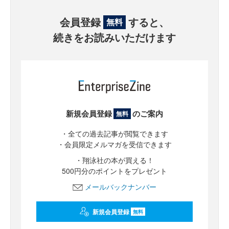
会員登録
すると、
無料
続きをお読みいただけます
新規会員登録
のご案内
無料
・全ての過去記事が閲覧できます
・会員限定メルマガを受信できます
・翔泳社の本が買える！
500円分のポイントをプレゼント
メールバックナンバー
新規会員登録
無料