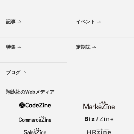
記事
イベント
特集
定期誌
ブログ
翔泳社のWebメディア