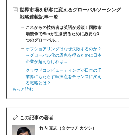
世界市場を顧客に変えるグローバルソーシング
戦略連載記事一覧
これからの技術者は英語が必須！国際市
場競争でSIerが生き残るために必要な3
つのグローバル...
オフショアリングはなぜ失敗するのか？
～グローバル化の恩恵を得るために日本
企業が超えなければ...
クラウドコンピューティングが日本のIT
業界にもたらす転換点をチャンスに変え
る戦略とは？
もっと読む
この記事の著者
竹内 克志（タケウチ カツシ）