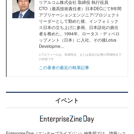
リアルコム株式会社 取締役 執行役員
CTO（最高技術責任者）日本DECにて8年間
アプリケーションエンジニア/プロジェクト
リーダーとして勤めた後、インフォミック
ス日本の立ち上げに参画、日本語化の責任
者を務めた。1994年、ロータス・ディベロ
ップメント（日本）に入社。その後Lotus
Developme...
※プロフィールは、執筆時点、または直近の記事の寄稿時点で
の内容です
この著者の最近の執筆記事
イベント
EnterpriseZine（エンタープライズジン）編集部では、情報シス