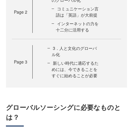
のグローバル化
コミュニケーション言
Page
2
語は「英語」が大前提
インターネットの力を
十二分に活用する
3．人と文化のグローバ
ル化
Page
3
新しい時代に適応するた
めには、今できることを
すぐに始めることが必要
グローバルソーシングに必要なものと
は？