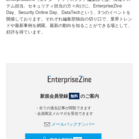
テム担当、セキュリティ担当の方々向けに、EnterpriseZine
Day、Security Online Day、DataTechという、3つのイベントを
開催しております。それぞれ編集部独自の切り口で、業界トレン
ドや最新事例を網羅。最新の動向を知ることができる場として、
好評を得ています。
新規会員登録
のご案内
無料
・全ての過去記事が閲覧できます
・会員限定メルマガを受信できます
メールバックナンバー