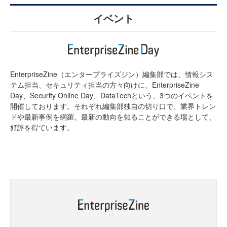
イベント
EnterpriseZine（エンタープライズジン）編集部では、情報シス
テム担当、セキュリティ担当の方々向けに、EnterpriseZine
Day、Security Online Day、DataTechという、3つのイベントを
開催しております。それぞれ編集部独自の切り口で、業界トレン
ドや最新事例を網羅。最新の動向を知ることができる場として、
好評を得ています。