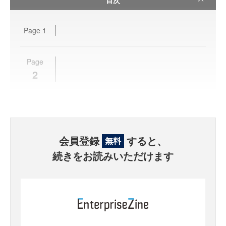
Page
1
Page
2
会員登録
すると、
無料
続きをお読みいただけます