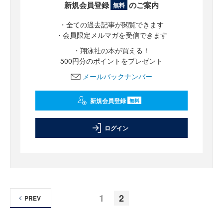
新規会員登録
のご案内
無料
・全ての過去記事が閲覧できます
・会員限定メルマガを受信できます
・翔泳社の本が買える！
500円分のポイントをプレゼント
メールバックナンバー
新規会員登録
無料
ログイン
1
2
PREV