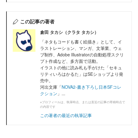
この記事の著者
倉田 タカシ（クラタ タカシ）
「ネタもコードも書く絵描き」として、イ
ラストレーション、マンガ、文筆業、ウェ
ブ制作、Adobe Illustratorの自動処理スクリ
プト作成など、多方面で活動。
イラストの他に読み札も手がけた「セキュ
リティいろはかるた」はSEショップより発
売中。
河出文庫「
NOVA2-書き下ろし日本SFコレ
クション
」...
※プロフィールは、執筆時点、または直近の記事の寄稿時点で
の内容です
この著者の最近の執筆記事