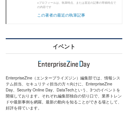
※プロフィールは、執筆時点、または直近の記事の寄稿時点で
の内容です
この著者の最近の執筆記事
イベント
EnterpriseZine（エンタープライズジン）編集部では、情報シス
テム担当、セキュリティ担当の方々向けに、EnterpriseZine
Day、Security Online Day、DataTechという、3つのイベントを
開催しております。それぞれ編集部独自の切り口で、業界トレン
ドや最新事例を網羅。最新の動向を知ることができる場として、
好評を得ています。