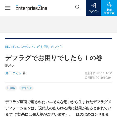
新規
ログイン
会員登録
ほのぼのコンサルマンガ お困りでしたら
デフラグでお困りでしたら！の巻
#045
倉田 タカシ
[著]
更新日: 2011/01/12
公開日: 2010/10/04
IT戦略
デフラグ
デフラグ画面で癒されたい―そんな思いから生まれたデフラグメ
ディテーションは、現代人のあらゆる病に効果があるとされてい
ます（*効果には個人差がございます）。 ほのぼのコンサルま