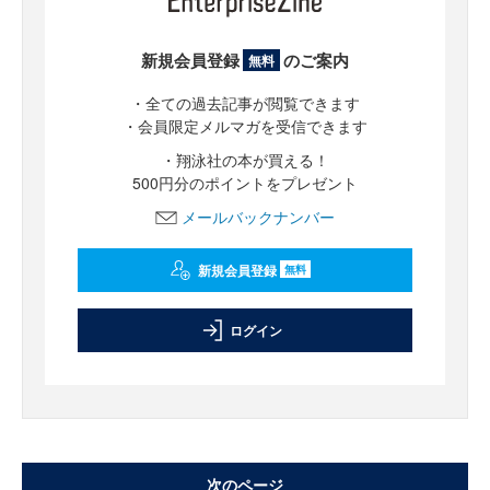
新規会員登録
のご案内
無料
・全ての過去記事が閲覧できます
・会員限定メルマガを受信できます
・翔泳社の本が買える！
500円分のポイントをプレゼント
メールバックナンバー
新規会員登録
無料
ログイン
次のページ