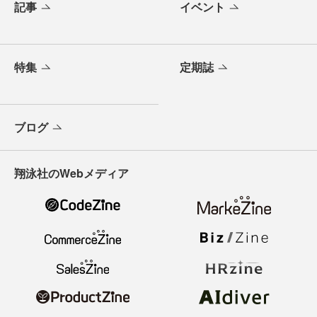
記事
イベント
特集
定期誌
ブログ
翔泳社のWebメディア