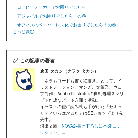
コーヒーメーカーでお困りでしたら！
アジャイルでお困りでしたら！の巻
オフィスのペーパーレス化でお困りでしたら！の巻
もっと読む
この記事の著者
倉田 タカシ（クラタ タカシ）
「ネタもコードも書く絵描き」として、イ
ラストレーション、マンガ、文筆業、ウェ
ブ制作、Adobe Illustratorの自動処理スクリ
プト作成など、多方面で活動。
イラストの他に読み札も手がけた「セキュ
リティいろはかるた」はSEショップより発
売中。
河出文庫「
NOVA2-書き下ろし日本SFコレ
クション
」...