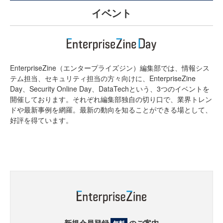
イベント
EnterpriseZine（エンタープライズジン）編集部では、情報シス
テム担当、セキュリティ担当の方々向けに、EnterpriseZine
Day、Security Online Day、DataTechという、3つのイベントを
開催しております。それぞれ編集部独自の切り口で、業界トレン
ドや最新事例を網羅。最新の動向を知ることができる場として、
好評を得ています。