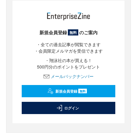
新規会員登録
のご案内
無料
・全ての過去記事が閲覧できます
・会員限定メルマガを受信できます
・翔泳社の本が買える！
500円分のポイントをプレゼント
メールバックナンバー
新規会員登録
無料
ログイン