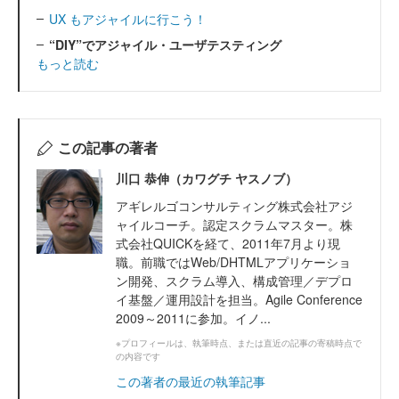
UX もアジャイルに行こう！
“DIY”でアジャイル・ユーザテスティング
もっと読む
この記事の著者
川口 恭伸（カワグチ ヤスノブ）
アギレルゴコンサルティング株式会社アジ
ャイルコーチ。認定スクラムマスター。株
式会社QUICKを経て、2011年7月より現
職。前職ではWeb/DHTMLアプリケーショ
ン開発、スクラム導入、構成管理／デプロ
イ基盤／運用設計を担当。Agile Conference
2009～2011に参加。イノ...
※プロフィールは、執筆時点、または直近の記事の寄稿時点で
の内容です
この著者の最近の執筆記事