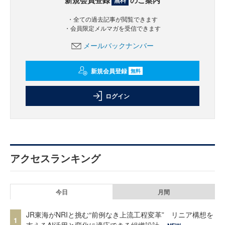
新規会員登録
のご案内
無料
・全ての過去記事が閲覧できます
・会員限定メルマガを受信できます
メールバックナンバー
新規会員登録
無料
ログイン
アクセスランキング
今日
月間
JR東海がNRIと挑む“前例なき上流工程変革” リニア構想を
1