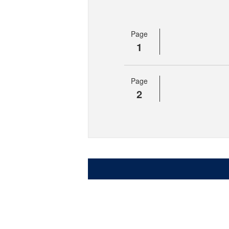
Page
1
Page
2