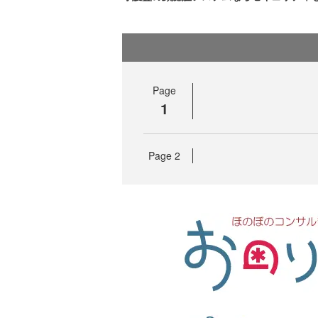
Page
1
Page
2