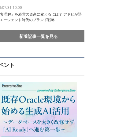
/07/31 10:00
客理解」を経営の資産に変えるには？ アドビが語
Iエージェント時代のブランド戦略
新着記事一覧を見る
ベント