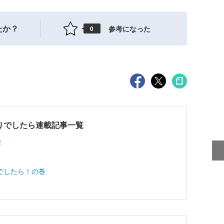
たか？
参考になった
0
りでしたら連載記事一覧
！
でしたら！の巻