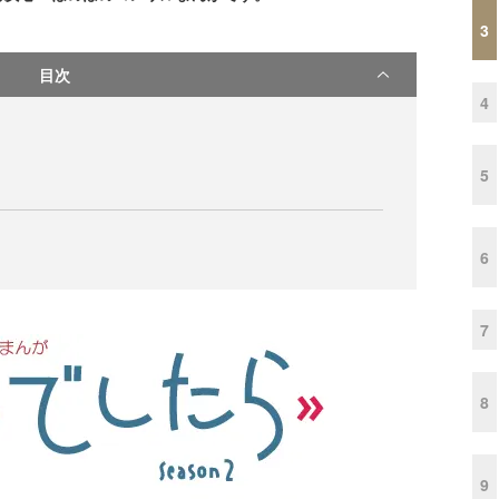
3
目次
4
5
6
7
8
9