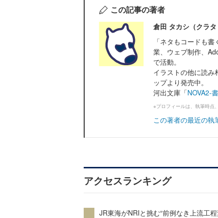
この記事の著者
倉田 タカシ（クラタ
「ネタもコードも書
業、ウェブ制作、Adob
で活動。
イラストの他に読み
ップより発売中。
河出文庫「
NOVA2
※プロフィールは、執筆時点
この著者の最近の執
アクセスランキング
JR東海がNRIと挑む“前例なき上流工程