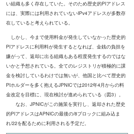
い組織も多く存在していた。そのため歴史的PIアドレス
には、実際には利用されていないIPv4アドレスが多数存
在していると考えられている。
しかし、今まで使用料金が発生していなかった歴史的
PIアドレスに利用料が発生するとなれば、金銭の負担を
嫌がって、返却に出る組織もある程度発生するのではな
いかと予想されている。全てのレジストリが積極的に課
金を検討しているわけでは無いが、他国と比べて歴史的
PIホルダーを多く抱えるJPNICでは2012年4月からの料
金改定を目標に、現在検討が進められている（図3）。
なお、JPNICがこの施策を実行し、返却された歴史
的PIアドレスはAPNICの最後の/8ブロックに組み込ま
れ/22を配るために利用される予定だ。