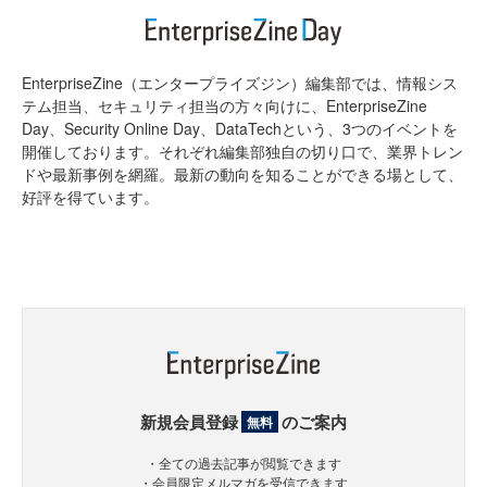
EnterpriseZine（エンタープライズジン）編集部では、情報シス
テム担当、セキュリティ担当の方々向けに、EnterpriseZine
Day、Security Online Day、DataTechという、3つのイベントを
開催しております。それぞれ編集部独自の切り口で、業界トレン
ドや最新事例を網羅。最新の動向を知ることができる場として、
好評を得ています。
新規会員登録
のご案内
無料
・全ての過去記事が閲覧できます
・会員限定メルマガを受信できます