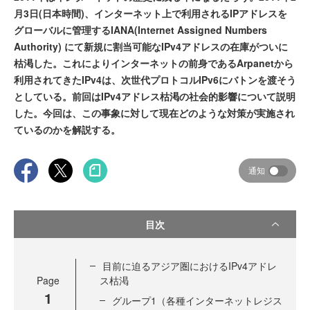
月3日(日本時間)、インターネット上で利用されるIPアドレスを
グローバルに管理するIANA(Internet Assigned Numbers
Authority) にて新規に割当可能なIPv4アドレスの在庫がついに
枯渇した。これによりインターネットの前身であるArpanetから
利用されてきたIPv4は、次世代プロトコルIPv6にバトンを渡そう
としている。前回はIPv4アドレス枯渇の社会的影響について説明
した。今回は、この事象に対して現在どのような対策が実施され
ているのかを解説する。
通知
目次
目前に迫るアジア圏におけるIPv4アドレ
Page
ス枯渇
1
グループ1（各種インターネットレジス