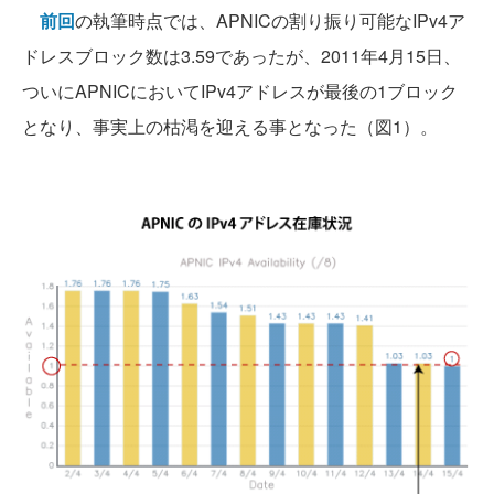
前回
の執筆時点では、APNICの割り振り可能なIPv4ア
ドレスブロック数は3.59であったが、2011年4月15日、
ついにAPNICにおいてIPv4アドレスが最後の1ブロック
となり、事実上の枯渇を迎える事となった（図1）。