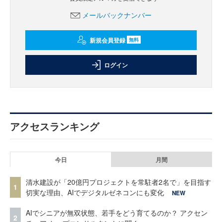
メールバックナンバー
新規会員登録
無料
ログイン
アクセスランキング
今日
月間
清水建設が「20億円プロジェクトを常駐者2名で」を目指す
1
切実な理由、AIでデジタルゼネコンにも変化
NEW
AIでシニアが無双状態、若手をどう育てるのか？ アクセン
2