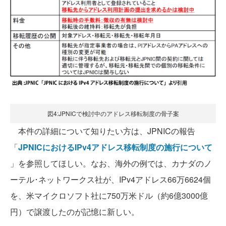
図4:JPNICで検討中のアドレス移転制度の骨子案
本件の詳細について知りたい方は、JPNICの報告
「
JPNICにおけるIPv4アドレス移転制度の施行について
」を参照してほしい。なお、海外の例では、カナダのノ
ーテル･ネットワークス社が、IPv4アドレス66万6624個
を、米マイクロソフト社に750万米ドル（約6億3000億
円）で譲渡したのが記憶に新しい。