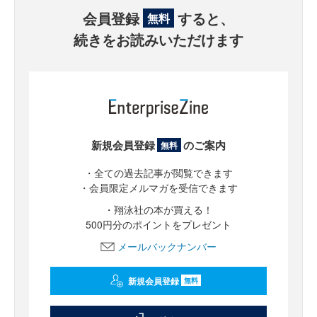
会員登録
すると、
無料
続きをお読みいただけます
新規会員登録
のご案内
無料
・全ての過去記事が閲覧できます
・会員限定メルマガを受信できます
・翔泳社の本が買える！
500円分のポイントをプレゼント
メールバックナンバー
新規会員登録
無料