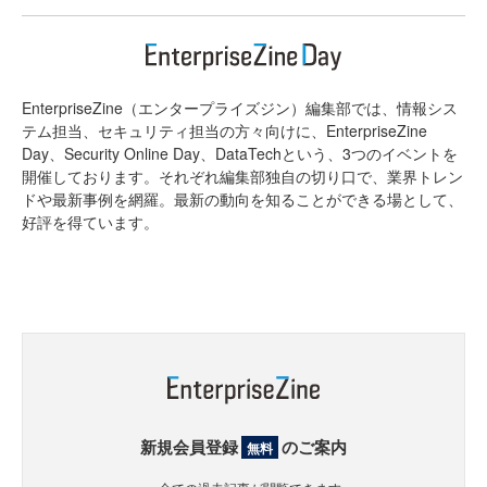
EnterpriseZine（エンタープライズジン）編集部では、情報シス
テム担当、セキュリティ担当の方々向けに、EnterpriseZine
Day、Security Online Day、DataTechという、3つのイベントを
開催しております。それぞれ編集部独自の切り口で、業界トレン
ドや最新事例を網羅。最新の動向を知ることができる場として、
好評を得ています。
新規会員登録
のご案内
無料