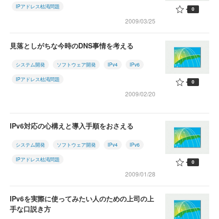
IPアドレス枯渇問題
0
2009/03/25
見落としがちな今時のDNS事情を考える
システム開発
ソフトウェア開発
IPv4
IPv6
IPアドレス枯渇問題
0
2009/02/20
IPv6対応の心構えと導入手順をおさえる
システム開発
ソフトウェア開発
IPv4
IPv6
IPアドレス枯渇問題
0
2009/01/28
IPv6を実際に使ってみたい人のための上司の上
手な口説き方