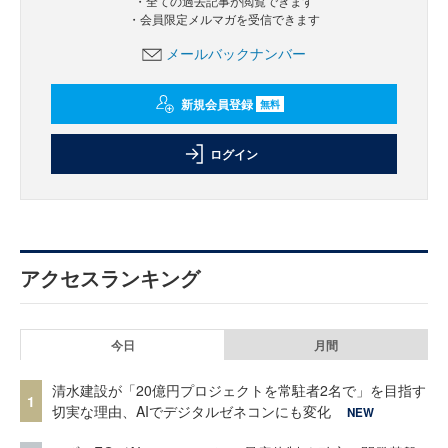
・全ての過去記事が閲覧できます
・会員限定メルマガを受信できます
メールバックナンバー
新規会員登録
無料
ログイン
アクセスランキング
今日
月間
清水建設が「20億円プロジェクトを常駐者2名で」を目指す
1
切実な理由、AIでデジタルゼネコンにも変化
NEW