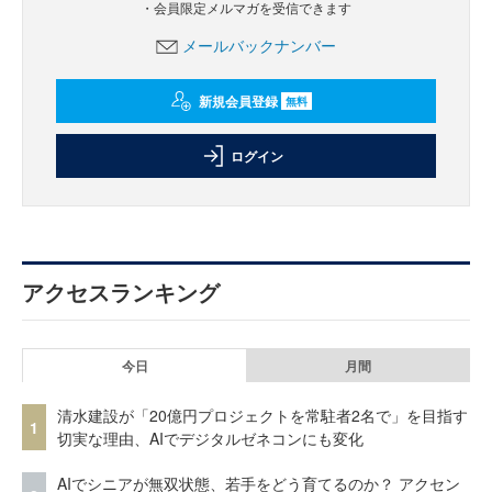
・会員限定メルマガを受信できます
メールバックナンバー
新規会員登録
無料
ログイン
アクセスランキング
今日
月間
清水建設が「20億円プロジェクトを常駐者2名で」を目指す
1
切実な理由、AIでデジタルゼネコンにも変化
AIでシニアが無双状態、若手をどう育てるのか？ アクセン