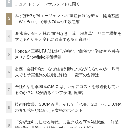
2
チュア トップコンサルタントに聞く
みずほFGがAIエージェントの“量産体制”を確立 開発基盤
3
「Wiz Base」で最大70%の工数短縮
JR東海がNRIと挑む“前例なき上流工程変革” リニア構想を
4
支えるAI活用と変化に適応できる組織設計
Honda／三菱UFJ信託銀行が挑む、“統治”と“俊敏性”を共存
5
させたSnowflake基盤構築
財務・会計DXは、なぜ経営判断につながらないのか BI導
6
入でも予実差異の説明に終始……変革の要諦は
全社AI活用率99％のMIXIは、いかにコストを最適化してい
7
るのか？CTOが語るインフラ運用戦略
技術的実装、SBOM管理、そして「PSIRT 2.0」へ……CRA
8
の各要求事項に応える実務のポイント
「分析はAIに任せる時代」に生き残るFP&A組織像──好業
9
績企業に共通する組織デザインからひも解く