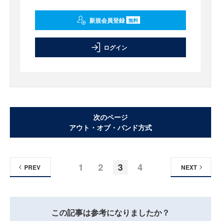
新規会員登録
無料
ログイン
次のページ
アウト・オブ・バンド方式
1
2
3
4
PREV
NEXT
この記事は参考になりましたか？