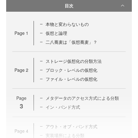
目次
本物と変わらないもの
Page
1
仮想と論理
二八蕎麦は「仮想蕎麦」？
ストレージ仮想化の分類方法
Page
2
ブロック・レベルの仮想化
ファイル・レベルの仮想化
Page
メタデータのアクセス方式による分類
3
イン・バンド方式
アウト・オブ・バンド方式
Page
4
実装場所による分類