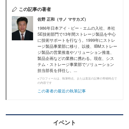
この記事の著者
佐野 正和（サノ マサカズ）
1986年日本アイ・ビー・エムの入社、本社
SE技術部門で13年間ストレージ製品を中心
に技術サポートを行なう。1999年にストレ
ージ製品事業部に移り、以後、IBMストレー
ジ製品の営業推進やソリューション推進、
製品企画などの業務に携わる。現在、シス
テム・ストレージ事業部でソリューション
担当部長を拝任し、...
※プロフィールは、執筆時点、または直近の記事の寄稿時点で
の内容です
この著者の最近の執筆記事
イベント