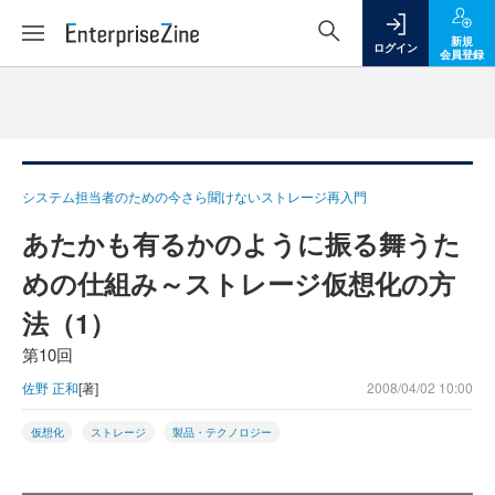
新規
ログイン
会員登録
システム担当者のための今さら聞けないストレージ再入門
あたかも有るかのように振る舞うた
めの仕組み～ストレージ仮想化の方
法（1）
第10回
佐野 正和
[著]
2008/04/02 10:00
仮想化
ストレージ
製品・テクノロジー