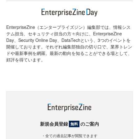
EnterpriseZine（エンタープライズジン）編集部では、情報シス
テム担当、セキュリティ担当の方々向けに、EnterpriseZine
Day、Security Online Day、DataTechという、3つのイベントを
開催しております。それぞれ編集部独自の切り口で、業界トレン
ドや最新事例を網羅。最新の動向を知ることができる場として、
好評を得ています。
新規会員登録
のご案内
無料
・全ての過去記事が閲覧できます