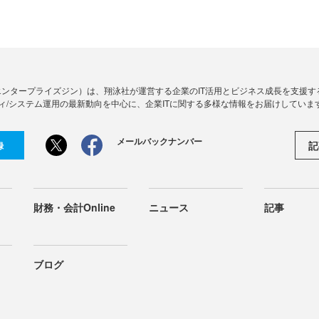
Zine」（エンタープライズジン）は、翔泳社が運営する企業のIT活用とビジネス成長を支
ィ/システム運用の最新動向を中心に、企業ITに関する多様な情報をお届けしていま
メールバックナンバー
記
録
財務・会計Online
ニュース
記事
ブログ