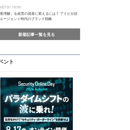
/07/31 10:00
客理解」を経営の資産に変えるには？ アドビが語
Iエージェント時代のブランド戦略
新着記事一覧を見る
ベント