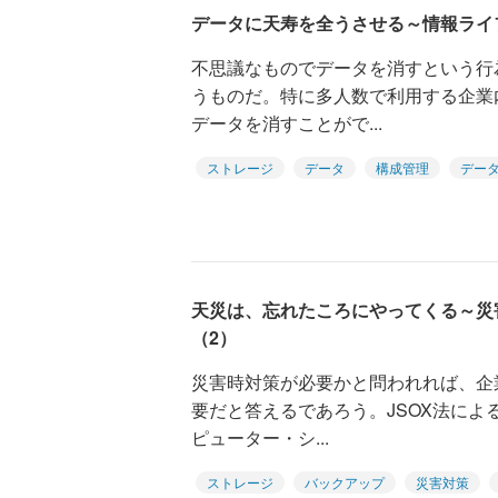
データに天寿を全うさせる～情報ライ
不思議なものでデータを消すという行
うものだ。特に多人数で利用する企業
データを消すことがで...
ストレージ
データ
構成管理
デー
天災は、忘れたころにやってくる～災
（2）
災害時対策が必要かと問われれば、企業
要だと答えるであろう。JSOX法によ
ピューター・シ...
ストレージ
バックアップ
災害対策