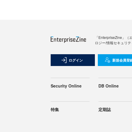
「Enterprise
ロジー/情報セキュリテ
ログイン
新規会員登
Security Online
DB Online
特集
定期誌