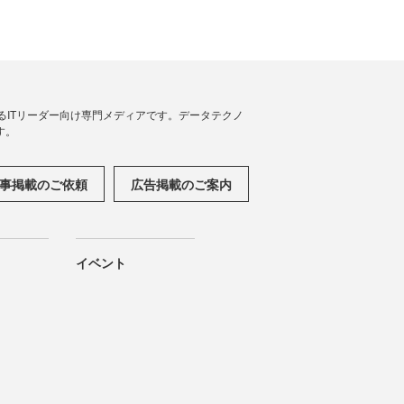
援するITリーダー向け専門メディアです。データテクノ
す。
事掲載のご依頼
広告掲載のご案内
イベント