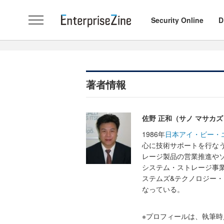
Security Online
D
著者情報
佐野 正和（サノ マサカズ
1986年
日本アイ・ビー・
心に技術サポートを行なう
レージ製品の営業推進や
システム・ストレージ事業
ステムズ&テクノロジー
なっている。
※プロフィールは、執筆