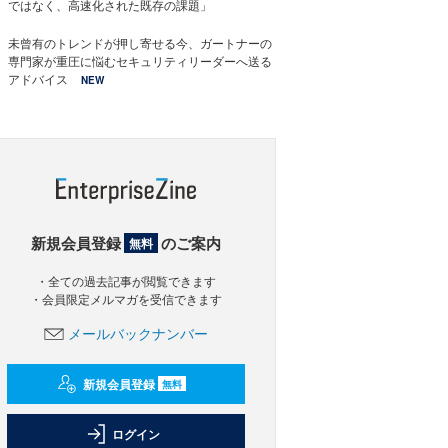
ではなく、高速化された既存の課題」
未曾有のトレンドが押し寄せる今、ガートナーの
専門家が重圧に悩むセキュリティリーダーへ送る
アドバイス
NEW
新規会員登録
のご案内
無料
・全ての過去記事が閲覧できます
・会員限定メルマガを受信できます
メールバックナンバー
新規会員登録
無料
ログイン