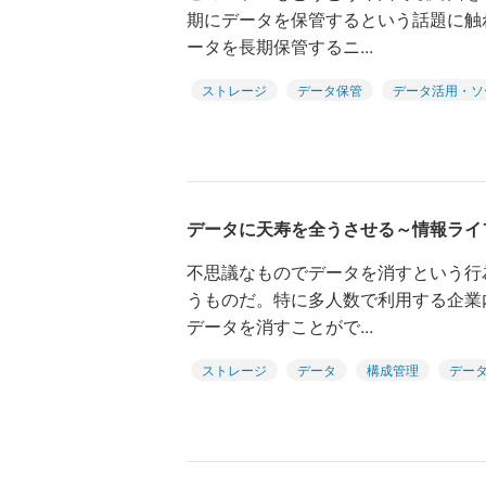
期にデータを保管するという話題に触
ータを長期保管するニ...
ストレージ
データ保管
データ活用・ソ
データに天寿を全うさせる～情報ライ
不思議なものでデータを消すという行
うものだ。特に多人数で利用する企業
データを消すことがで...
ストレージ
データ
構成管理
デー