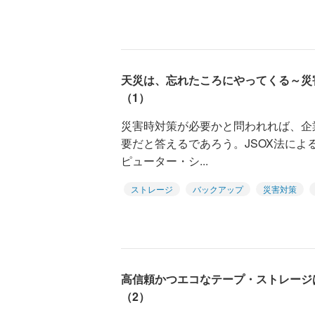
天災は、忘れたころにやってくる～災
（1）
災害時対策が必要かと問われれば、企業
要だと答えるであろう。JSOX法によ
ピューター・シ...
ストレージ
バックアップ
災害対策
高信頼かつエコなテープ・ストレージ
（2）