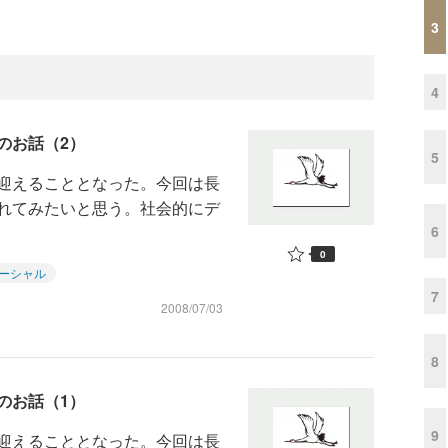
3
4
のお話（2）
5
迎えることとなった。今回は長
れてみたいと思う。社会的にデ
6
0
ーシャル
7
2008/07/03
8
のお話（1）
9
迎えることとなった。今回は長