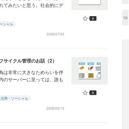
れてみたいと思う。社会的にデ
10
0
ーシャル
2008/07/03
フサイクル管理のお話（2）
為は非常に大きなためらいを伴
内のサーバーに至っては、誰も
0
タ活用・ソーシャル
2008/06/13